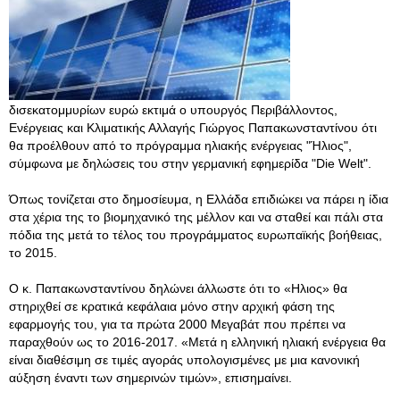
δισεκατομμυρίων ευρώ εκτιμά ο υπουργός Περιβάλλοντος,
Ενέργειας και Κλιματικής Αλλαγής Γιώργος Παπακωνσταντίνου ότι
θα προέλθουν από το πρόγραμμα ηλιακής ενέργειας "Ήλιος",
σύμφωνα με δηλώσεις του στην γερμανική εφημερίδα "Die Welt".
Όπως τονίζεται στο δημοσίευμα, η Ελλάδα επιδιώκει να πάρει η ίδια
στα χέρια της το βιομηχανικό της μέλλον και να σταθεί και πάλι στα
πόδια της μετά το τέλος του προγράμματος ευρωπαϊκής βοήθειας,
το 2015.
Ο κ. Παπακωνσταντίνου δηλώνει άλλωστε ότι το «Ηλιος» θα
στηριχθεί σε κρατικά κεφάλαια μόνο στην αρχική φάση της
εφαρμογής του, για τα πρώτα 2000 Μεγαβάτ που πρέπει να
παραχθούν ως το 2016-2017. «Μετά η ελληνική ηλιακή ενέργεια θα
είναι διαθέσιμη σε τιμές αγοράς υπολογισμένες με μια κανονική
αύξηση έναντι των σημερινών τιμών», επισημαίνει.