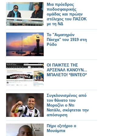
Μια πρόεδρος
ποδοσφαιρικής
ομάδας και πρώην
στέλεχος του ΠΑΣΟΚ
με τη ΝΔ
Το "Αιματηρόν
Πάσχα" του 1919 στη
Ρόδο
ΟΙ ΠΑΙΚΤΕΣ ΤΗΣ
ΑΡΣΕΝΑΛ ΚΑΝΟΥΝ...
ΜΠΑΛΕΤΟ! *ΒΙΝΤΕΟ*
Συγκλονισμένος από
τον θάνατο του
Μοροζίνι ο Ντι
Νατάλε, σκέφτεται την
απόσυρση
Πήρε εξιτήριο ο
Μουάμπα