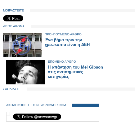
ΜΟΙΡΑΣΤΕΙΤΕ
ΔΕΙΤΕ ΑΚΟΜΑ
ΠΡΟΗΓΟΥΜΕΝΟ ΑΡΘΡΟ
Ένα βήμα πριν την
χρεωκοπία είναι η ΔΕΗ
ΕΠΟΜΕΝΟ ΑΡΘΡΟ
H απάντηση του Mel Gibson
στις αντισημιτικές
κατηγορίες
ΣΧΟΛΙΑΣΤΕ
ΑΚΟΛΟΥΘΗΣΤΕ ΤΟ NEWSNOWGR.COM