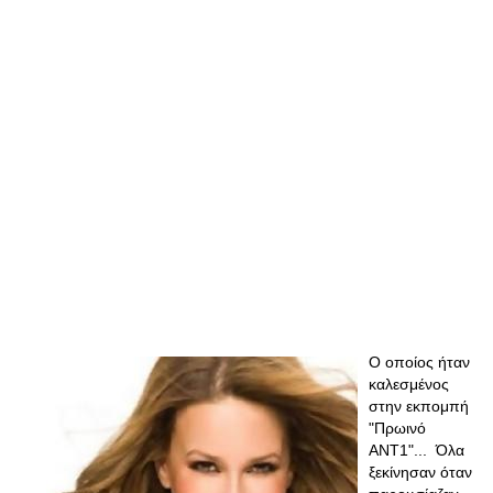
O οποίος ήταν
καλεσμένος
στην εκπομπή
"Πρωινό
ΑΝΤ1"... Όλα
ξεκίνησαν όταν