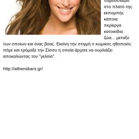
παρουσίαζαν
στο πλατό της
εκπομπής
κάποια
περίεργα
κατοικίδια
ζώα... μεταξύ
των οποίων και ένας βόας. Εκείνη την στιγμή ο κωμικός ηθοποιός
πήγε και τρόμαξε την Σίσσυ η οποία άρχισε να ουρλιάζει
αποκαλώντας τον "γελοίο".
http://athensbars.gr/