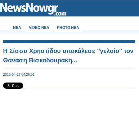
ΝΕΑ
VIDEO NEA
PHOTO NEA
Η Σίσσυ Χρηστίδου αποκάλεσε "γελοίο" τον
Θανάση Βισκαδουράκη...
2012-04-17 04:26:05