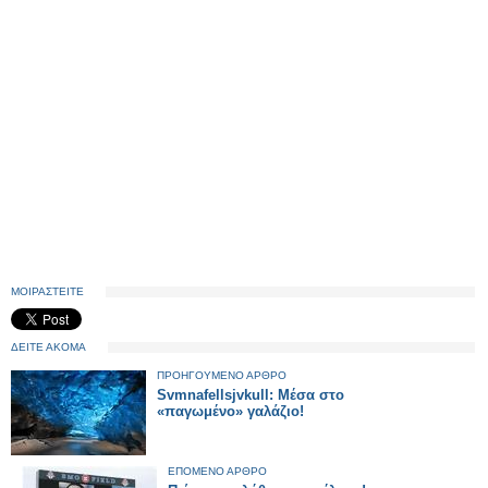
ΜΟΙΡΑΣΤΕΙΤΕ
ΔΕΙΤΕ ΑΚΟΜΑ
ΠΡΟΗΓΟΥΜΕΝΟ ΑΡΘΡΟ
Svmnafellsjvkull: Μέσα στο
«παγωμένο» γαλάζιο!
ΕΠΟΜΕΝΟ ΑΡΘΡΟ