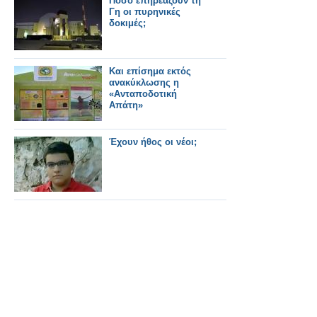
Πόσο επηρεάζουν τη
Γη οι πυρηνικές
δοκιμές;
Και επίσημα εκτός
ανακύκλωσης η
«Ανταποδοτική
Aπάτη»
Έχουν ήθος οι νέοι;