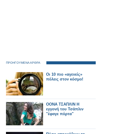
ΠΡΟΗΓΟΥΜΕΝΑ ΑΡΘΡΑ
Οι 10 πιο «αγενείς»
πόλεις στον κόσμο!
ΟΟΝΑ ΤΣΑΠΛΙΝ Η
εγγονή του Τσάπλιν
"έφαγε πόρτα"