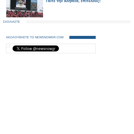
Πείτε την αλήθεια, επιτέλους!
ΣΧΟΛΙΑΣΤΕ
ΑΚΟΛΟΥΘΗΣΤΕ ΤΟ NEWSNOWGR.COM