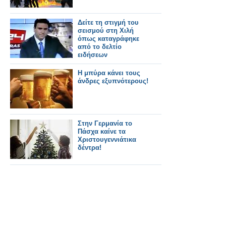
Δείτε τη στιγμή του
σεισμού στη Χιλή
όπως καταγράφηκε
από το δελτίο
ειδήσεων
Η μπύρα κάνει τους
άνδρες εξυπνότερους!
Στην Γερμανία το
Πάσχα καίνε τα
Χριστουγεννιάτικα
δέντρα!