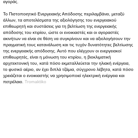
αγοράς.
Το Πιστοποιητικό Ενεργειακής Απόδοσης περιλαμβάνει, μεταξύ
άλλων, τα αποτελέσματα της αξιολόγησης του ενεργειακού
επιθεωρητή και συστάσεις για τη βελτίωση της ενεργειακής
απόδοσης του κτιρίου, ώστε οι ενοικιαστές και οι αγοραστές
ακινήτων να είναι σε θέση να συγκρίνουν και να αξιολογήσουν την
πραγματική τους κατανάλωση και τις τυχόν δυνατότητες βελτίωσης
της ενεργειακής απόδοσης. Αυτό που ελέγχουν οι ενεργειακοί
επιθεωρητές, είναι η μόνωση του κτιρίου, η βιοκλιματική
αρχιτεκτονική του, κατά πόσο εκμεταλλεύεται την ηλιακή ενέργεια,
το φυσικό αέριο, αν έχει διπλά τζάμια, σύγχρονο λέβητα, κατά πόσο
χρειάζεται ο ενοικιαστής να χρησιμοποιεί ηλεκτρική ενέργεια και
πετρέλαιο.
Tromaktiko