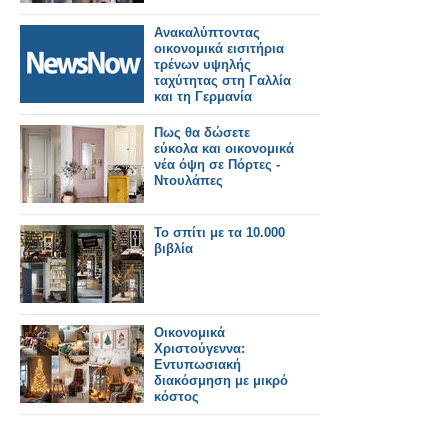
Ανακαλύπτοντας
οικονομικά εισιτήρια
τρένων υψηλής
ταχύτητας στη Γαλλία
και τη Γερμανία
Πως θα δώσετε
εύκολα και οικονομικά
νέα όψη σε Πόρτες -
Ντουλάπες
Το σπίτι με τα 10.000
βιβλία
Οικονομικά
Χριστούγεννα:
Εντυπωσιακή
διακόσμηση με μικρό
κόστος