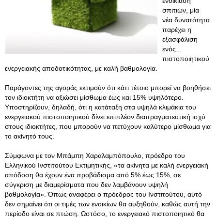
ενοικίαση
σπιτιών, μία
νέα δυνατότητα
παρέχει η
εξασφάλιση
ενός...
πιστοποιητικού
ενεργειακής αποδοτικότητας, με καλή βαθμολογία.
Παράγοντες της αγοράς εκτιμούν ότι κάτι τέτοιο μπορεί να βοηθήσει
τον ιδιοκτήτη να αξιώσει μίσθωμα έως και 15% υψηλότερο.
Υποστηρίζουν, δηλαδή, ότι η κατάταξη στα υψηλά κλιμάκια του
ενεργειακού πιστοποιητικού δίνει επιπλέον διαπραγματευτική ισχύ
στους ιδιοκτήτες, που μπορούν να πετύχουν καλύτερο μίσθωμα για
το ακίνητό τους.
Σύμφωνα με τον Μπάμπη Χαραλαμπόπουλο, πρόεδρο του
Ελληνικού Ινστιτούτου Εκτιμητικής, «τα ακίνητα με καλή ενεργειακή
απόδοση θα έχουν ένα προβάδισμα από 5% έως 15%, σε
σύγκριση με διαμερίσματα που δεν λαμβάνουν υψηλή
βαθμολογία». Όπως αναφέρει ο πρόεδρος του Ινστιτούτου, αυτό
δεν σημαίνει ότι οι τιμές των ενοικίων θα αυξηθούν, καθώς αυτή την
περίοδο είναι σε πτώση. Ωστόσο, το ενεργειακό πιστοποιητικό θα