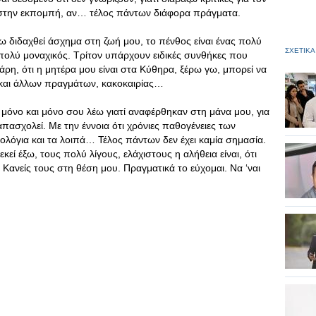
 στην εκπομπή, αν… τέλος πάντων διάφορα πράγματα.
ω διδαχθεί άσχημα στη ζωή μου, το πένθος είναι ένας πολύ
ΣΧΕΤΙΚΑ
πολύ μοναχικός. Τρίτον υπάρχουν ειδικές συνθήκες που
χάρη, ότι η μητέρα μου είναι στα Κύθηρα, ξέρω γω, μπορεί να
 και άλλων πραγμάτων, κακοκαιρίας…
μόνο και μόνο σου λέω γιατί αναφέρθηκαν στη μάνα μου, για
απασχολεί. Με την έννοια ότι χρόνιες παθογένειες των
λόγια και τα λοιπά… Τέλος πάντων δεν έχει καμία σημασία.
εί έξω, τους πολύ λίγους, ελάχιστους η αλήθεια είναι, ότι
 Κανείς τους στη θέση μου. Πραγματικά το εύχομαι. Να ‘ναι