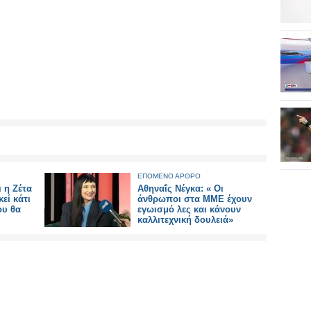
ΕΠΟΜΕΝΟ ΑΡΘΡΟ
 η Ζέτα
Αθηναΐς Νέγκα: « Οι
εί κάτι
άνθρωποι στα ΜΜΕ έχουν
ου θα
εγωισμό λες και κάνουν
καλλιτεχνική δουλειά»