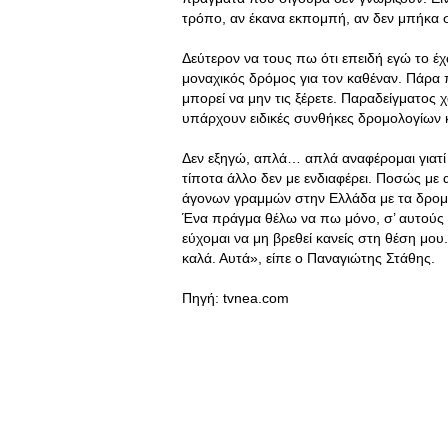
τρόπο, αν έκανα εκπομπή, αν δεν μπήκα
Δεύτερον να τους πω ότι επειδή εγώ το έχ
μοναχικός δρόμος για τον καθέναν. Πάρα 
μπορεί να μην τις ξέρετε. Παραδείγματος 
υπάρχουν ειδικές συνθήκες δρομολογίων
Δεν εξηγώ, απλά… απλά αναφέρομαι γιατί 
τίποτα άλλο δεν με ενδιαφέρει. Ποσώς με 
άγονων γραμμών στην Ελλάδα με τα δρομο
Ένα πράγμα θέλω να πω μόνο, σ’ αυτούς εκ
εύχομαι να μη βρεθεί κανείς στη θέση μου.
καλά. Αυτά», είπε ο Παναγιώτης Στάθης.
Πηγή: tvnea.com