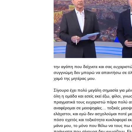
την αγάπη που δείχνετε και σας ευχαρισ
συγγνώμη δεν μπορώ να απαντήσω σε όλα
χαμό της μητέρας μου.
Σίγουρα έχει πολύ μεγάλη σημασία για μέν
όλη η ομάδα και εσείς εκεί έξω, φίλοι, γνω
πραγματικά τους ευχαριστώ πάρα πολύ απ
αναφέρομαι σε μειοψηφίες… τοξικές μειοψ
ελάχιστοι, και εγώ δεν ασχολούμαι ποτέ με
πόσο οχετός και τοξικότητα κυκλοφορεί εκ
μάνα μου, το μόνο που θέλω να τους πω ε
πράγματα που σίγουρα δεν γνωρίζουν. Είναι