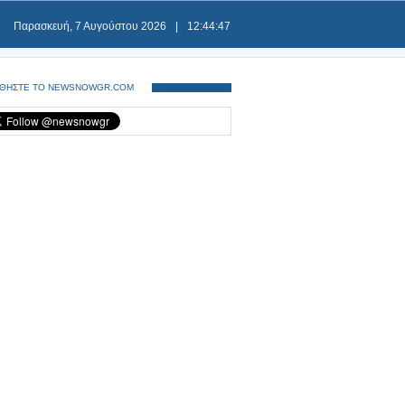
Παρασκευή, 7 Αυγούστου 2026
|
12:44:48
ΘΗΣΤΕ ΤΟ NEWSNOWGR.COM