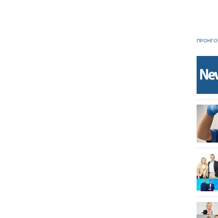
ΠΡΟΗΓΟ