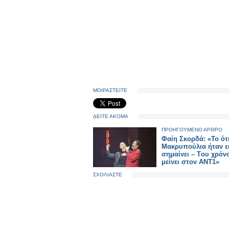
ΜΟΙΡΑΣΤΕΙΤΕ
ΔΕΙΤΕ ΑΚΟΜΑ
ΠΡΟΗΓΟΥΜΕΝΟ ΑΡΘΡΟ
Φαίη Σκορδά: «Το ότι
Μακρυπούλια ήταν εκ
σημαίνει – Tου χρόν
μείνει στον ΑΝΤ1»
ΣΧΟΛΙΑΣΤΕ