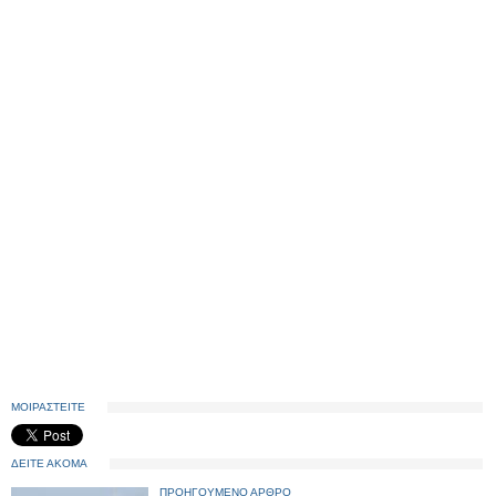
ΜΟΙΡΑΣΤΕΙΤΕ
ΔΕΙΤΕ ΑΚΟΜΑ
ΠΡΟΗΓΟΥΜΕΝΟ ΑΡΘΡΟ