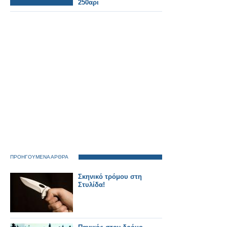
250αρι
ΠΡΟΗΓΟΥΜΕΝΑ ΑΡΘΡΑ
Σκηνικό τρόμου στη
Στυλίδα!