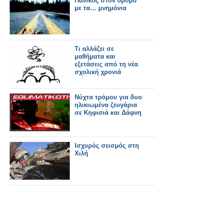
Πανικός στον δρόμο
με τα… μνημόνια
Τι αλλάζει σε
μαθήματα και
εξετάσεις από τη νέα
σχολική χρονιά
Νύχτα τρόμου για δυο
ηλικιωμένα ζευγάρια
σε Κηφισιά και Δάφνη
Ισχυρός σεισμός στη
Χιλή