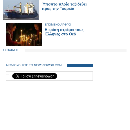
Ύποπτο πλοίο ταξιδεύει
προς την Τουρκία
ΕΠΟΜΕΝΟ ΑΡΘΡΟ
Η κρίση στρέφει τους
Έλληνες στο Θεό
ΣΧΟΛΙΑΣΤΕ
ΑΚΟΛΟΥΘΗΣΤΕ ΤΟ NEWSNOWGR.COM