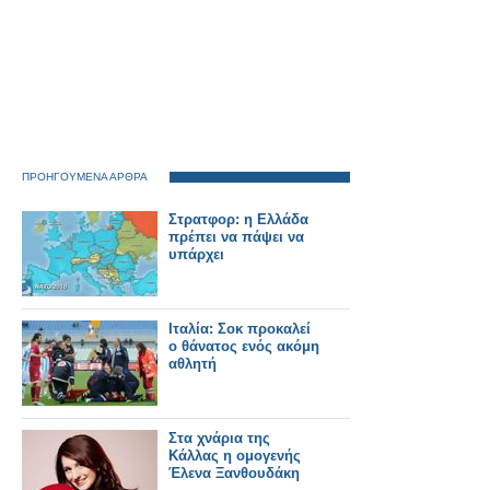
ΠΡΟΗΓΟΥΜΕΝΑ ΑΡΘΡΑ
Στρατφορ: η Ελλάδα
πρέπει να πάψει να
υπάρχει
Ιταλία: Σοκ προκαλεί
ο θάνατος ενός ακόμη
αθλητή
Στα χνάρια της
Κάλλας η ομογενής
Έλενα Ξανθουδάκη