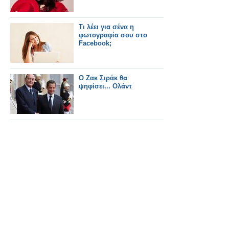
Τι λέει για σένα η
φωτογραφία σου στο
Facebook;
Ο Ζακ Σιράκ θα
ψηφίσει... Ολάντ