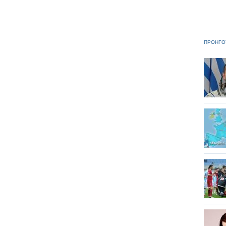
ΠΡΟΗΓΟ