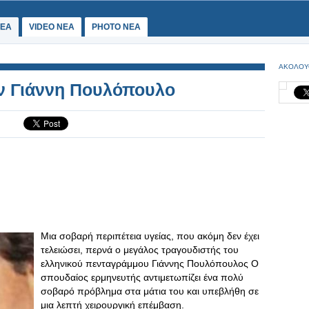
ΕΑ
VIDEO NEA
PHOTO NEA
ΑΚΟΛΟΥ
ον Γιάννη Πουλόπουλο
Μια σοβαρή περιπέτεια υγείας, που ακόμη δεν έχει
τελειώσει, περνά ο μεγάλος τραγουδιστής του
ελληνικού πενταγράμμου Γιάννης Πουλόπουλος Ο
σπουδαίος ερμηνευτής αντιμετωπίζει ένα πολύ
σοβαρό πρόβλημα στα μάτια του και υπεβλήθη σε
μια λεπτή χειρουργική επέμβαση.