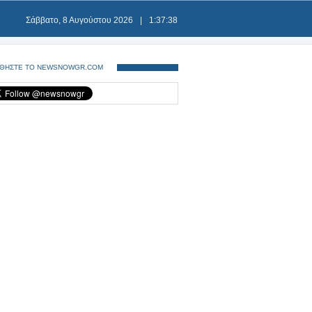
Σάββατο, 8 Αυγούστου 2026
|
1:37:38
ΘΗΣΤΕ ΤΟ NEWSNOWGR.COM