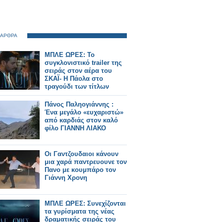
 ΑΡΘΡΑ
ΜΠΛΕ ΩΡΕΣ: Το
συγκλονιστικό trailer της
σειράς στον αέρα του
ΣΚΑΪ- Η Πάολα στο
τραγούδι των τίτλων
Πάνος Παληογιάννης :
Ένα μεγάλο «ευχαριστώ»
από καρδιάς στον καλό
φίλο ΓΙΑΝΝΗ ΛΙΑΚΟ
Οι Γαντζουδαιοι κάνουν
μια χαρά παντρευουνε τον
Πανο με κουμπάρο τον
Γιάννη Χρονη
ΜΠΛΕ ΩΡΕΣ: Συνεχίζονται
τα γυρίσματα της νέας
δραματικής σειράς του