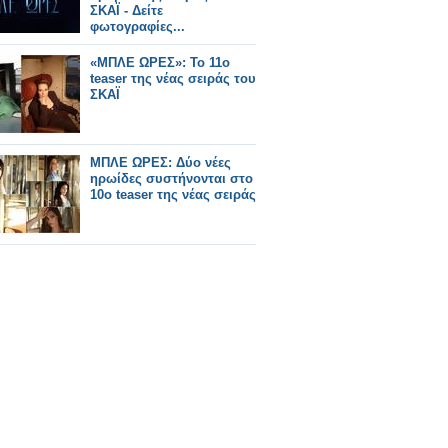
ΣΚΑΪ - Δείτε
φωτογραφίες...
«ΜΠΛΕ ΩΡΕΣ»: Το 11ο
teaser της νέας σειράς του
ΣΚΑΪ
ΜΠΛΕ ΩΡΕΣ: Δύο νέες
ηρωίδες συστήνονται στο
10ο teaser της νέας σειράς