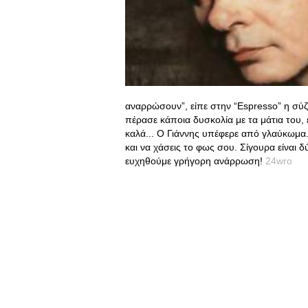
αναρρώσουν”, είπε στην “Espresso” η σύ
πέρασε κάποια δυσκολία με τα μάτια του,
καλά... Ο Γιάννης υπέφερε από γλαύκωμα. 
και να χάσεις το φως σου. Σίγουρα είναι δ
ευχηθούμε γρήγορη ανάρρωση!
24wro