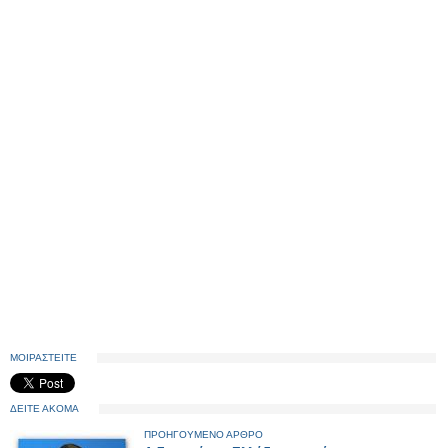
ΜΟΙΡΑΣΤΕΙΤΕ
ΔΕΙΤΕ ΑΚΟΜΑ
ΠΡΟΗΓΟΥΜΕΝΟ ΑΡΘΡΟ