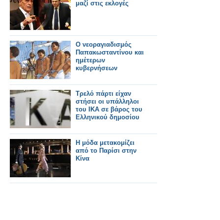
μαζί στις εκλογές
Ο νεοραγιαδισμός
Παπακωσταντίνου και
ημέτερων
κυβερνήσεων
Τρελό πάρτι είχαν
στήσει οι υπάλληλοι
του ΙΚΑ σε βάρος του
Ελληνικού δημοσίου
Η μόδα μετακομίζει
από το Παρίσι στην
Κίνα