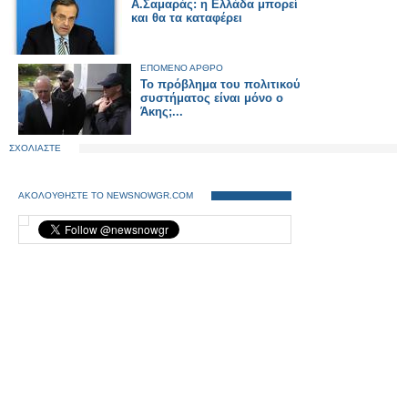
Α.Σαμαράς: η Ελλάδα μπορεί
και θα τα καταφέρει
ΕΠΟΜΕΝΟ ΑΡΘΡΟ
Το πρόβλημα του πολιτικού
συστήματος είναι μόνο ο
Άκης;...
ΣΧΟΛΙΑΣΤΕ
ΑΚΟΛΟΥΘΗΣΤΕ ΤΟ NEWSNOWGR.COM