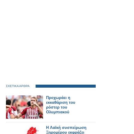
ΣΧΕΤΙΚΑ ΑΡΘΡΑ
Προχωράει η
εκκαθάριση του
ρόστερ του
Ολυμπιακού
Η Λαϊκή συσπείρωση
Ξηρομέρου εκφράζει