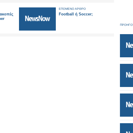
ΕΠΟΜΕΝΟ ΑΡΘΡΟ
ιακοπές
Football ή Soccer;
her
ΠΡΟΗΓΟ