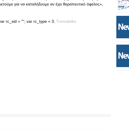
ετούμε για να καταλήξουμε αν έχει θεραπευτικό όφελος»,
ar rc_sid = ""; var rc_type = 3;
Tromaktiko