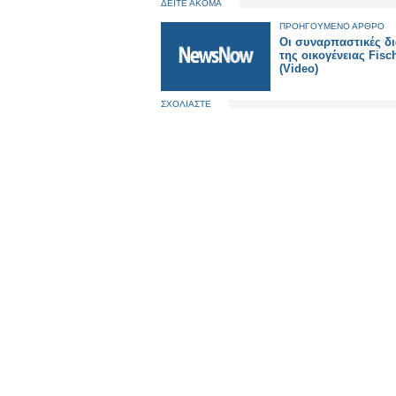
ΔΕΙΤΕ ΑΚΟΜΑ
ΠΡΟΗΓΟΥΜΕΝΟ ΑΡΘΡΟ
Οι συναρπαστικές δ
της οικογένειας Fisc
(Video)
ΣΧΟΛΙΑΣΤΕ