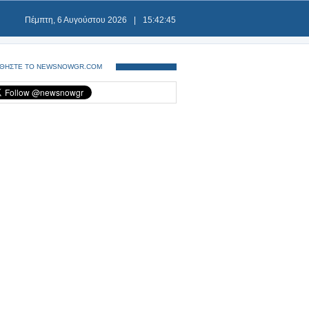
Πέμπτη, 6 Αυγούστου 2026
|
15:42:45
ΘΗΣΤΕ ΤΟ NEWSNOWGR.COM