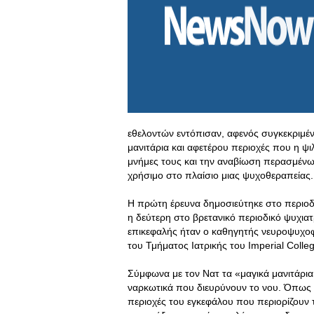
εθελοντών εντόπισαν, αφενός συγκεκριμέν
μανιτάρια και αφετέρου περιοχές που η ψ
μνήμες τους και την αναβίωση περασμέν
χρήσιμο στο πλαίσιο μιας ψυχοθεραπείας.
Η πρώτη έρευνα δημοσιεύτηκε στο περιοδ
η δεύτερη στο βρετανικό περιοδικό ψυχιατρ
επικεφαλής ήταν ο καθηγητής νευροψυχοφ
του Τμήματος Ιατρικής του Imperial Colle
Σύμφωνα με τον Νατ τα «μαγικά μανιτάρια»
ναρκωτικά που διευρύνουν το νου. Όπως έ
περιοχές του εγκεφάλου που περιορίζουν 