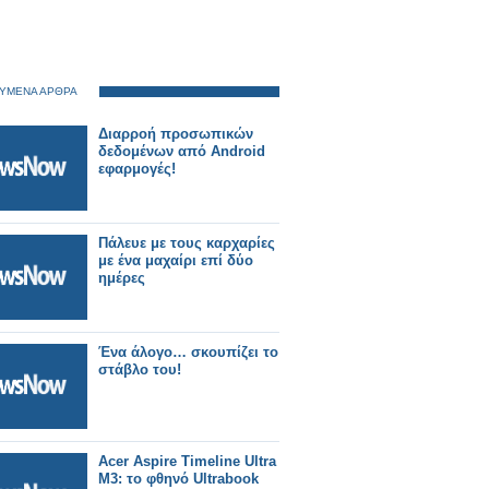
ΥΜΕΝΑ ΑΡΘΡΑ
Διαρροή προσωπικών
δεδομένων από Android
εφαρμογές!
Πάλευε με τους καρχαρίες
με ένα μαχαίρι επί δύο
ημέρες
Ένα άλογο… σκουπίζει το
στάβλο του!
Acer Aspire Timeline Ultra
M3: το φθηνό Ultrabook