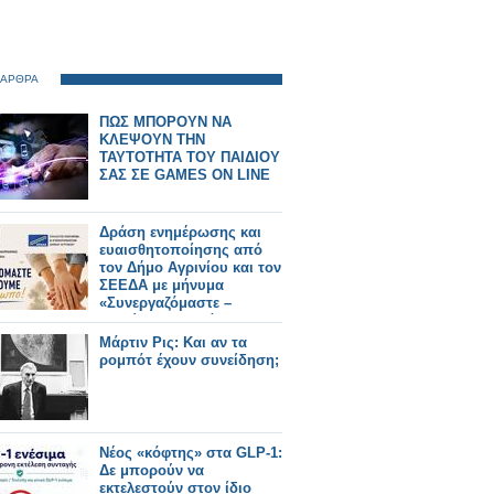
 ΑΡΘΡΑ
ΠΩΣ ΜΠΟΡΟΥΝ ΝΑ
ΚΛΕΨΟΥΝ ΤΗΝ
ΤΑΥΤΟΤΗΤΑ ΤΟΥ ΠΑΙΔΙΟΥ
ΣΑΣ ΣΕ GAMES ON LINE
Δράση ενημέρωσης και
ευαισθητοποίησης από
τον Δήμο Αγρινίου και τον
ΣΕΕΔΑ με μήνυμα
«Συνεργαζόμαστε –
Στηρίζουμε τον άνθρωπο»
Μάρτιν Ρις: Και αν τα
ρομπότ έχουν συνείδηση;
Νέος «κόφτης» στα GLP-1:
Δε μπορούν να
εκτελεστούν στον ίδιο