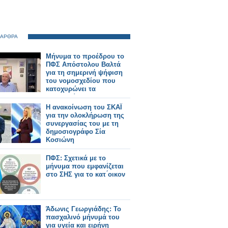
 ΑΡΘΡΑ
Μήνυμα το προέδρου το
ΠΦΣ Απόστολου Βαλτά
για τη σημερινή ψήφιση
του νομοσχεδίου που
κατοχυρώνει τα
φαρμακεία μας
Η ανακοίνωση του ΣΚΑΪ
για την ολοκλήρωση της
συνεργασίας του με τη
δημοσιογράφο Σία
Κοσιώνη
ΠΦΣ: Σχετικά με το
μήνυμα που εμφανίζεται
στο ΣΗΣ για το κατ ́οικον
Άδωνις Γεωργιάδης: Το
πασχαλινό μήνυμά του
για υγεία και ειρήνη