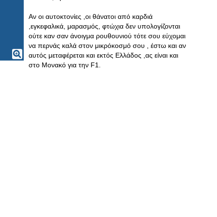
Αν οι αυτοκτονίες ,οι θάνατοι από καρδιά
,εγκεφαλικά, μαρασμός, φτώχια δεν υπολογίζονται
ούτε καν σαν άνοιγμα ρουθουνιού τότε σου εύχομαι
να περνάς καλά στον μικρόκοσμό σου , έστω και αν
αυτός μεταφέρεται και εκτός Ελλάδος ,ας είναι και
στο Μονακό για την F1.