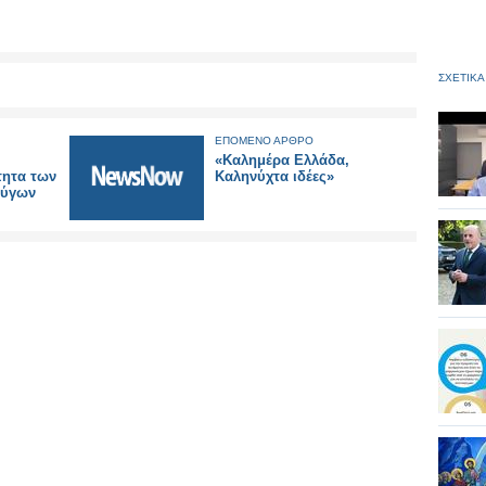
ΣΧΕΤΙΚΑ
ΕΠΟΜΕΝΟ ΑΡΘΡΟ
«Καλημέρα Ελλάδα,
τητα των
Καληνύχτα ιδέες»
φύγων