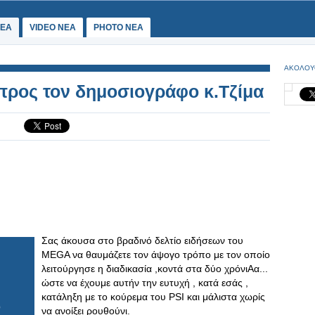
ΕΑ
VIDEO NEA
PHOTO NEA
ΑΚΟΛΟΥ
ρος τον δημοσιογράφο κ.Τζίμα
Σας άκουσα στο βραδινό δελτίο ειδήσεων του
MEGA να θαυμάζετε τον άψογο τρόπο με τον οποίο
λειτούργησε η διαδικασία ,κοντά στα δύο χρόνιAα...
ώστε να έχουμε αυτήν την ευτυχή , κατά εσάς ,
κατάληξη με το κούρεμα του PSI και μάλιστα χωρίς
να ανοίξει ρουθούνι.