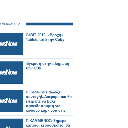
ΥΜΕΝΑ ΑΡΘΡΑ
CeBIT 2012: «Bροχή»
Tablets από την Coby
Έγκριση στην πληρωμή
των CDs
H Coca-Cola αλλάζει
συνταγή!..Διαφορετικά θα
έπερεπε να βαλει
προειδοποιήση για
κίνδυνο καρκίνου στις
συσκευασίες της.
Π.ΚΑΜΜΕΝΟΣ: Σήμερα
κάποιοι κερδοσκόποι θα