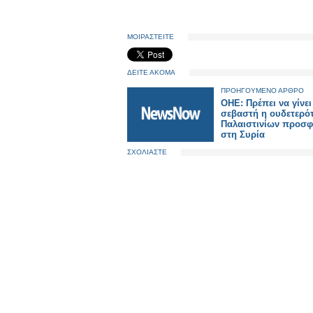
ΜΟΙΡΑΣΤΕΙΤΕ
ΔΕΙΤΕ ΑΚΟΜΑ
ΠΡΟΗΓΟΥΜΕΝΟ ΑΡΘΡΟ
ΟΗΕ: Πρέπει να γίνει
σεβαστή η ουδετερό
Παλαιστινίων προσ
στη Συρία
ΣΧΟΛΙΑΣΤΕ