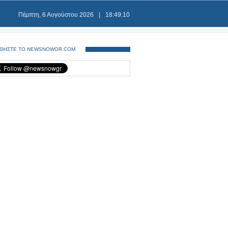
Πέμπτη, 6 Αυγούστου 2026
|
18:49:10
ΘΗΣΤΕ ΤΟ NEWSNOWGR.COM