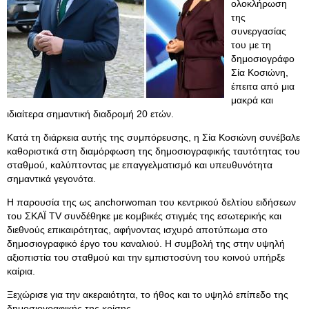
ολοκλήρωση
της
συνεργασίας
του με τη
δημοσιογράφο
Σία Κοσιώνη,
έπειτα από μια
μακρά και
ιδιαίτερα σημαντική διαδρομή 20 ετών.
Κατά τη διάρκεια αυτής της συμπόρευσης, η Σία Κοσιώνη συνέβαλε
καθοριστικά στη διαμόρφωση της δημοσιογραφικής ταυτότητας του
σταθμού, καλύπτοντας με επαγγελματισμό και υπευθυνότητα
σημαντικά γεγονότα.
Η παρουσία της ως anchorwoman του κεντρικού δελτίου ειδήσεων
του ΣΚΑΪ TV συνδέθηκε με κομβικές στιγμές της εσωτερικής και
διεθνούς επικαιρότητας, αφήνοντας ισχυρό αποτύπωμα στο
δημοσιογραφικό έργο του καναλιού. Η συμβολή της στην υψηλή
αξιοπιστία του σταθμού και την εμπιστοσύνη του κοινού υπήρξε
καίρια.
Ξεχώρισε για την ακεραιότητα, το ήθος και το υψηλό επίπεδο της
δημοσιογραφικής της κρίσης.