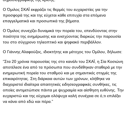
Ο Όμιλος ΣΚΑΪ εκφράζει τις θερμές του ευχαριστίες για την
προσφορά της και της εύχεται κάθε επιτυχία στα επόμενα
επαγγελματικά και προσωπικά της βήματα.
Ο Όμιλος συνεχίζει δυναμικά την πορεία του, επενδύοντας στην
ποιότητα της ενημέρωσης και ενισχύοντας διαρκώς την παρουσία
του στο σύγχρονο τηλεοπτικό και ψηφιακό περιβάλλον.
Ο Γιάννης Αλαφούζος, ιδιοκτήτης και μέτοχος του Ομίλου, δήλωσε:
“Στα 20 χρόνια παρουσίας της στο κανάλι του ΣΚΑΪ, η Σία Κοσιώνη
αποτέλεσε ένα από τα πρόσωπα που συνδέθηκαν σταθερά με την
ενημερωτική πορεία του σταθμού και με σημαντικές στιγμές της
επικαιρότητας. Στη διάρκεια αυτών των χρόνων, κλήθηκε να
διαχειριστεί ιδιαίτερα απαιτητικές ειδησεογραφικές συνθήκες, τις
οποίες αντιμετώπισε πάντα με ψυχραιμία και αίσθηση ευθύνης. Την
ευχαριστώ και της εύχομαι ολόψυχα καλή συνέχεια σε ό,τι επιλέξει
να κάνει από εδώ και πέρα.”