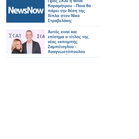
Προς ΣΚΑΪ η Μίνα
Καραμήτρου - Ποια θα
πάρει την θέση της
δίπλα στον Νίκο
Στραβελάκη;
Αυτός ειναι και
επίσημα ο τίτλος της
νέας εκπομπής
Ζαμπέτογλου -
Αναγνωστόπουλου
στον ΣΚΑΪ - Δείτε το
τρειλερ