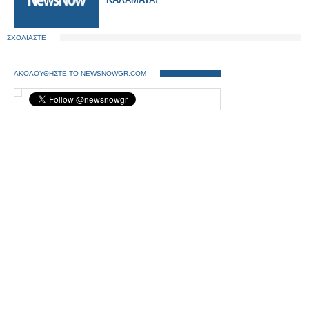
ΣΧΟΛΙΑΣΤΕ
ΑΚΟΛΟΥΘΗΣΤΕ ΤΟ NEWSNOWGR.COM