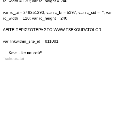
rc_width = 120; var rc_height = 240;
var rc_ai = 248251293; var rc_bi = 5397; var rc_sid = ""; var
rc_width = 120; var rc_height = 240;
ΔΕΙΤΕ ΠΕΡΙΣΣΟΤΕΡΑ ΣΤΟ WWW.TSEKOURATOI.GR
var linkwithin_site_id = 811081;
Κανε Like και εσύ!!
Tsekouratoi