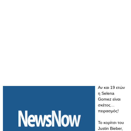
Αν και 19 ετών
η Selena
Gomez είναι
σκέτος…
πειρασμός!
Το κορίτσι του
Justin Bieber,