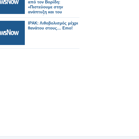
από τον Βορίδη:
«Πιστεύουμε στην
ανάπτυξη και του
τελευταίου Έλληνα»
ΙΡΑΚ: Λιθοβολισμός μέχρι
θανάτου στους… Emo!