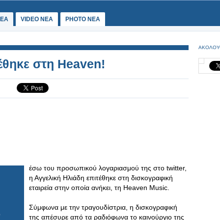
ΕΑ
VIDEO NEA
PHOTO NEA
ΑΚΟΛΟΥ
έθηκε στη Heaven!
έσω του προσωπικού λογαριασμού της στο twitter,
η Αγγελική Ηλιάδη επιτέθηκε στη δισκογραφική
εταιρεία στην οποία ανήκει, τη Heaven Music.
Σύμφωνα με την τραγουδίστρια, η δισκογραφική
της απέσυρε από τα ραδιόφωνα το καινούργιο της