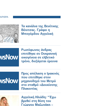
 ΑΡΘΡΑ
Τα κανάλια της Βενέτικης
Βόνιτσας. Γράφει η
Μπογόρδου Αγγελική
Ρωσόφωνος άνδρας
επιτέθηκε σε Ουκρανική
οικογένεια σε ελβετικό
τρένο, διεξάγεται έρευνα
Προς απέλαση ο Ιρακινός
που επιτέθηκε στον
μηχανοδηγό του Μετρό
στο σταθμό «Δουκίσσης
Πλακεντίας
Αγγελική Ηλιάδη: “Έχω
βρεθεί στη θέση του
Γιώργου Μαζωνάκη –