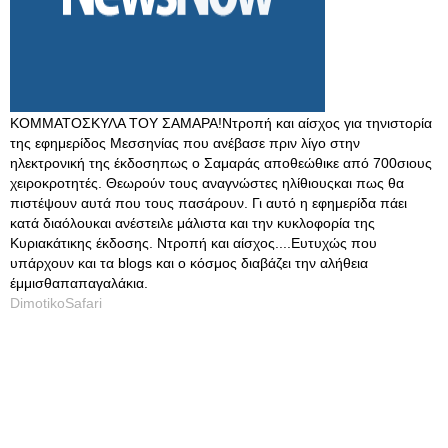
ΚΟΜΜΑΤΟΣΚΥΛΑ ΤΟΥ ΣΑΜΑΡΑ!Ντροπή και αίσχος για τηνιστορία
της εφημερίδος Μεσσηνίας που ανέβασε πριν λίγο στην
ηλεκτρονική της έκδοσηπως ο Σαμαράς αποθεώθικε από 700σιους
χειροκροτητές. Θεωρούν τους αναγνώστες ηλίθιουςκαι πως θα
πιστέψουν αυτά που τους πασάρουν. Γι αυτό η εφημερίδα πάει
κατά διαόλουκαι ανέστειλε μάλιστα και την κυκλοφορία της
Κυριακάτικης έκδοσης. Ντροπή και αίσχος....Ευτυχώς που
υπάρχουν και τα blogs και ο κόσμος διαβάζει την αλήθεια
έμμισθαπαπαγαλάκια.
DimotikoSafari