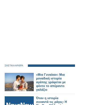
ΣΧΕΤΙΚΑ ΑΡΘΡΑ
«Μια Γυναίκα»: Μια
μοναδική ιστορία
αγάπης γράφεται με
φόντο το απέραντο
γαλάζιο
Όταν η ιστορία
συναντά τις ράγες: Η