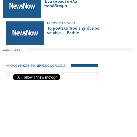
Ένα (πολύ) απλό
παράδειγμα...
ΕΠΟΜΕΝΟ ΑΡΘΡΟ
Το μοντέλο που είχε όνειρο
να γίνει… Barbie
ΣΧΟΛΙΑΣΤΕ
ΑΚΟΛΟΥΘΗΣΤΕ ΤΟ NEWSNOWGR.COM