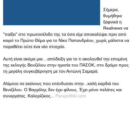
Σήμερα,
θυμήθηκε
ξαφνικά η
Realnews να
"παίξει" στο πρωτοσέλιδο της τα όσα είχε αποκαλύψει πριν από
καιρό το Πρώτο Θέμα για το Νίκο Παπανδρέου, χωρίς μάλιστα να
παραθέτει ούτε ένα νέο στοιχείο.
Αυτή είναι ακόμα μια ...απόδειξη για το τι ακολουθεί την επομένη
της εκλογής Βενιζέλου στην ηγεσία του ΠΑΣΟΚ, στο δρόμο προς
τη μεγάλη συγκυβέρνηση με τον Αντώνη Σαμαρά.
Αλίμονο σε εκείνους που επένδυσαν στην...καλή καρδιά του
Βενιζέλου. Ο Βαγγέλης δεν έχει φίλους. Έχει μόνο πελάτες και
συνεργάτες. Καλορίζικος...
Parapolitiki.com