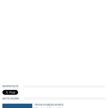
ΜΟΙΡΑΣΤΕΙΤΕ
ΔΕΙΤΕ ΑΚΟΜΑ
ΠΡΟΗΓΟΥΜΕΝΟ ΑΡΘΡΟ