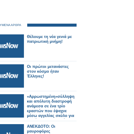
ΥΜΕΝΑ ΑΡΘΡΑ
Θέλουμε τη νέα γενιά με
πατριωτική μνήμη!
Oι πρώτοι μετανάστες
στον κόσμο ήταν
Έλληνες!
«Αρρωστημένη»σύλληψη
και απόλυτη διαστροφή
ανάμεσα σε ένα τρίο
εραστών που έψαχνε
μέσω αγγελίας σκύλο για
να κάνουν...κουαρτέτο!!!
ANEΚΔΟΤΟ: Οι
μαυροφόρες