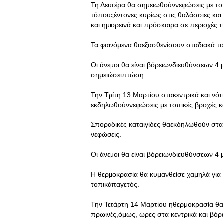
Τη Δευτέρα θα σημειωθούννεφώσεις με τοπ
τόπουςέντονες κυρίως στις θαλάσσιες και
και ημιορεινά και πρόσκαιρα σε περιοχές 
Τα φαινόμενα θαεξασθενίσουν σταδιακά το
Οι άνεμοι θα είναι βόρειωνδιευθύνσεων 4
σημειώσειπτώση.
Την Τρίτη 13 Μαρτίου στακεντρικά και νότ
εκδηλωθούννεφώσεις με τοπικές βροχές κα
Σποραδικές καταιγίδες θαεκδηλωθούν στα 
νεφώσεις.
Οι άνεμοι θα είναι βόρειωνδιευθύνσεων 4 μ
Η θερμοκρασία θα κυμανθείσε χαμηλά για 
τοπικάπαγετός.
Την Τετάρτη 14 Μαρτίου ηθερμοκρασία θα σ
πρωινές,όμως, ώρες στα κεντρικά και βόρ