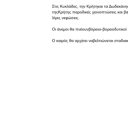
Στις Κυκλάδες, την Κρήτηκαι τα Δωδεκάνη
τηςΚρήτης παροδικές χιονοπτώσεις και βα
λίγες νεφώσεις.
Οι άνεμοι θα πνέουνβόρειοι-βορειοδυτικοί 
Ο καιρός θα αρχίσει ναβελτιώνεται σταδι