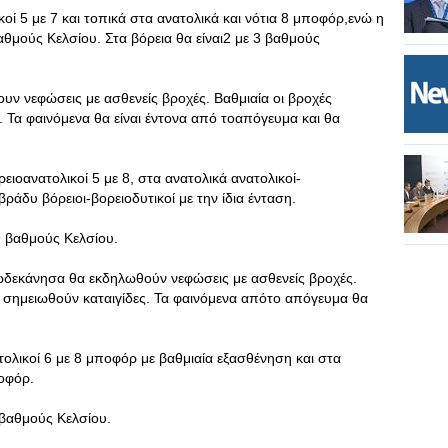
κοί 5 με 7 και τοπικά στα ανατολικά και νότια 8 μποφόρ,ενώ η
θμούς Κελσίου. Στα βόρεια θα είναι2 με 3 βαθμούς
υν νεφώσεις με ασθενείς βροχές. Βαθμιαία οι βροχές
. Τα φαινόμενα θα είναι έντονα από τοαπόγευμα και θα
ειοανατολικοί 5 με 8, στα ανατολικά ανατολικοί-
ράδυ βόρειοι-βορειοδυτικοί με την ίδια ένταση.
 βαθμούς Κελσίου.
Δωδεκάνησα θα εκδηλωθούν νεφώσεις με ασθενείς βροχές.
 σημειωθούν καταιγίδες. Τα φαινόμενα απότο απόγευμα θα
τολικοί 6 με 8 μποφόρ με βαθμιαία εξασθένηση και στα
ποφόρ.
βαθμούς Κελσίου.