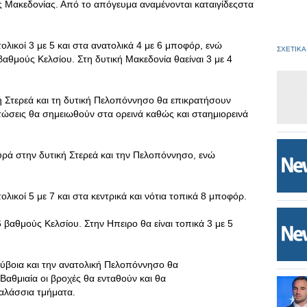
ής Μακεδονίας. Από το απόγευμα αναμένονται καταιγίδεςστα
ολικοί 3 με 5 και στα ανατολικά 4 με 6 μποφόρ, ενώ
ΣΧΕΤΙΚΑ
αθμούς Κελσίου. Στη δυτική Μακεδονία θαείναι 3 με 4
κή Στερεά και τη δυτική Πελοπόννησο θα επικρατήσουν
πτώσεις θα σημειωθούν στα ορεινά καθώς και σταημιορεινά
χυρά στην δυτική Στερεά και την Πελοπόννησο, ενώ
λικοί 5 με 7 και στα κεντρικά και νότια τοπικά 8 μποφόρ.
βαθμούς Κελσίου. Στην Ηπειρο θα είναι τοπικά 3 με 5
Εύβοια και την ανατολική Πελοπόννησο θα
Βαθμιαία οι βροχές θα ενταθούν και θα
θαλάσσια τμήματα.