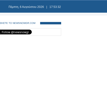
Πέμπτη, 6 Αυγούστου 2026
|
17:53:33
ΘΗΣΤΕ ΤΟ NEWSNOWGR.COM