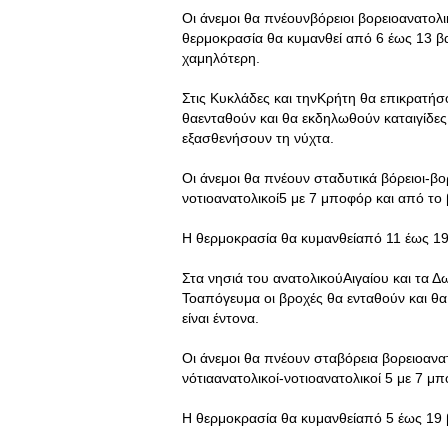
Οι άνεμοι θα πνέουνβόρειοι βορειοανατολι
θερμοκρασία θα κυμανθεί από 6 έως 13 βα
χαμηλότερη.
Στις Κυκλάδες και τηνΚρήτη θα επικρατήσο
θαενταθούν και θα εκδηλωθούν καταιγίδες
εξασθενήσουν τη νύχτα.
Οι άνεμοι θα πνέουν σταδυτικά βόρειοι-βορ
νοτιοανατολικοί5 με 7 μποφόρ και από το β
Η θερμοκρασία θα κυμανθείαπό 11 έως 19
Στα νησιά του ανατολικούΑιγαίου και τα 
Τοαπόγευμα οι βροχές θα ενταθούν και θα
είναι έντονα.
Οι άνεμοι θα πνέουν σταβόρεια βορειοανα
νότιαανατολικοί-νοτιοανατολικοί 5 με 7 μ
Η θερμοκρασία θα κυμανθείαπό 5 έως 19 