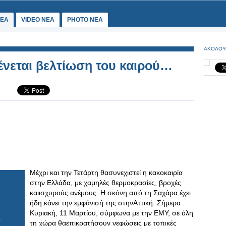
ΕΑ
VIDEO NEA
PHOTO NEA
ΑΚΟΛΟΥ
νεται βελτίωση του καιρού…
Μέχρι και την Τετάρτη θασυνεχιστεί η κακοκαιρία
στην Ελλάδα, με χαμηλές θερμοκρασίες, βροχές
καιισχυρούς ανέμους. Η σκόνη από τη Σαχάρα έχει
ήδη κάνει την εμφάνισή της στηνΑττική. Σήμερα
Κυριακή, 11 Μαρτίου, σύμφωνα με την ΕΜΥ, σε όλη
τη χώρα θαεπικρατήσουν νεφώσεις με τοπικές