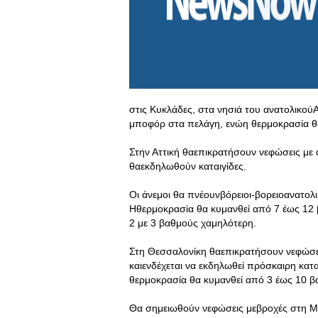
στις Κυκλάδες, στα νησιά του ανατολικούΑ
μποφόρ στα πελάγη, ενώη θερμοκρασία θ
Στην Αττική θαεπικρατήσουν νεφώσεις με α
θαεκδηλωθούν καταιγίδες.
Οι άνεμοι θα πνέουνβόρειοι-βορειοανατολι
Ηθερμοκρασία θα κυμανθεί από 7 έως 12 β
2 με 3 βαθμούς χαμηλότερη.
Στη Θεσσαλονίκη θαεπικρατήσουν νεφώσει
καιενδέχεται να εκδηλωθεί πρόσκαιρη κατα
θερμοκρασία θα κυμανθεί από 3 έως 10 β
Θα σημειωθούν νεφώσεις μεβροχές στη Μα