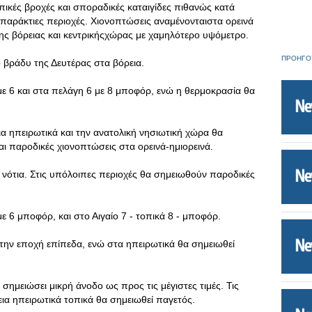
ικές βροχές και σποραδικές καταιγίδες πιθανώς κατά
 παράκτιες περιοχές. Χιονοπτώσεις αναμένονταιστα ορεινά
της βόρειας και κεντρικήςχώρας με χαμηλότερο υψόμετρο.
ΠΡΟΗΓΟ
 βράδυ της Δευτέρας στα βόρεια.
 με 6 και στα πελάγη 6 με 8 μποφόρ, ενώ η θερμοκρασία θα
ια ηπειρωτικά και την ανατολική νησιωτική χώρα θα
ι παροδικές χιονοπτώσεις στα ορεινά-ημιορεινά.
νότια. Στις υπόλοιπες περιοχές θα σημειωθούν παροδικές
ε 6 μποφόρ, και στο Αιγαίο 7 - τοπικά 8 - μποφόρ.
την εποχή επίπεδα, ενώ στα ηπειρωτικά θα σημειωθεί
ημειώσει μικρή άνοδο ως προς τις μέγιστες τιμές. Τις
εια ηπειρωτικά τοπικά θα σημειωθεί παγετός.