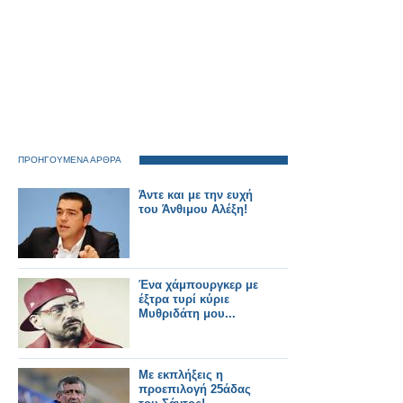
ΠΡΟΗΓΟΥΜΕΝΑ ΑΡΘΡΑ
Άντε και με την ευχή
του Άνθιμου Αλέξη!
Ένα χάμπουργκερ με
έξτρα τυρί κύριε
Μυθριδάτη μου...
Με εκπλήξεις η
προεπιλογή 25άδας