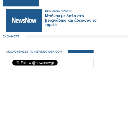
ΕΠΟΜΕΝΟ ΑΡΘΡΟ
Μπήκαν με όπλα στο
βενζινάδικο και άδειασαν το
ταμείο
ΣΧΟΛΙΑΣΤΕ
ΑΚΟΛΟΥΘΗΣΤΕ ΤΟ NEWSNOWGR.COM