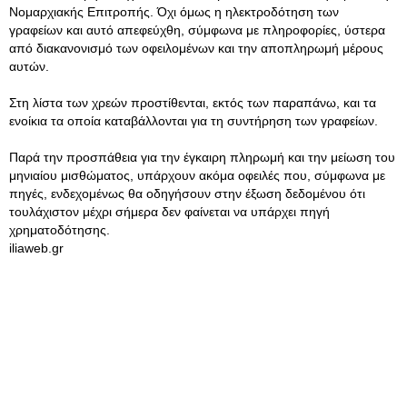
Νομαρχιακής Επιτροπής. Όχι όμως η ηλεκτροδότηση των
γραφείων και αυτό απεφεύχθη, σύμφωνα με πληροφορίες, ύστερα
από διακανονισμό των οφειλομένων και την αποπληρωμή μέρους
αυτών.
Στη λίστα των χρεών προστίθενται, εκτός των παραπάνω, και τα
ενοίκια τα οποία καταβάλλονται για τη συντήρηση των γραφείων.
Παρά την προσπάθεια για την έγκαιρη πληρωμή και την μείωση του
μηνιαίου μισθώματος, υπάρχουν ακόμα οφειλές που, σύμφωνα με
πηγές, ενδεχομένως θα οδηγήσουν στην έξωση δεδομένου ότι
τουλάχιστον μέχρι σήμερα δεν φαίνεται να υπάρχει πηγή
χρηματοδότησης.
iliaweb.gr