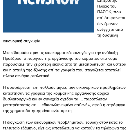
Επιτροπής
Ηλείας του
ΠΑΣΟΚ, που
απ' ότι φαίνεται
δεν έμειναν
ανέγγιχτα από
τη δυσμενή
οικονομική συγκυρία.
Μία εβδομάδα πριν τις εσωκομματικές εκλογές για την ανάδειξη
Προέδρου, ο πυρήνας της οργάνωσης του κόμματος στο νομό
παρουσιάζει την χειρότερη εικόνα από τη μεταπολίτευση και ύστερα
και η απειλή της έξωσης απ' τα γραφεία που στεγάζεται αποτελεί
πλέον σενάριο ρεαλιστικό.
Η συσσώρευση επί πολλούς μήνες των οικονομικών προβλημάτων
κατέστησαν τα γραφεία της κομματικής οργάνωσης αρχικά
δυσλειτουργικά και εν συνεχεία σχεδόν τα ... παρόπλισαν
μετατρέποντάς σε ... «διασωληνωμένο ασθενή», αφού η στρόφιγγα
της χρηματοδότησης είναι ανύπαρκτη.
Η διόγκωση των οικονομικών προβλημάτων, τουλάχιστον κατά το
τελευταίο εξάμηνο, είχε ως αποτέλεσμα να κοπούν τα τηλέφωνα της