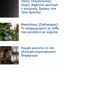
Πανος Πετρονικολός:
Χωρίς δηµοτικό φωτισµό
ο κεντρικός δρόµος στα
Τρία Αμπέλια
Φασέολους (Σαλίγκαρος)
Το αναρριχώμενο με άνθη
που μοιάζουν με κοχύλια
Κομψό ρουστίκ σε ένα
ιδιαίτερα ατμοσφαιρικό
διαμέρισμα