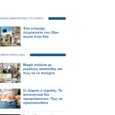
ΡΑΦΙΑ ΕΜΦΑΝΙΣΤΗΚΕ ΣΤΟ ΑΡΘΡΟ
Ένα υπέροχο
πετρόκτιστο του 19ου
αιώνα στην Κέα
ΥΜΕΝΑ PHOTO ΝΕΑ
Μικρά σαλόνια με
μεγάλους καναπέδες και
πως να το πετύχετε
Σε έξαρση ο νοροϊός: Τα
αντισηπτικά δεν
προφυλάσσουν. Πώς να
προστατευθείτε