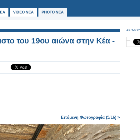
ΕΑ
VIDEO NEA
PHOTO NEA
ΑΚΟΛΟΥ
στο του 19ου αιώνα στην Κέα -
Επόμενη Φωτογραφία (5/16) >