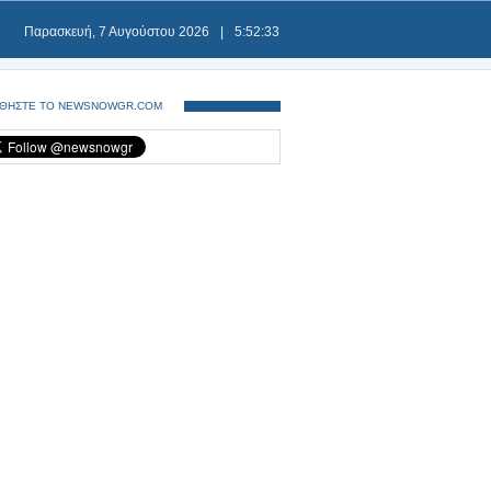
Παρασκευή, 7 Αυγούστου 2026
|
5:52:33
ΘΗΣΤΕ ΤΟ NEWSNOWGR.COM