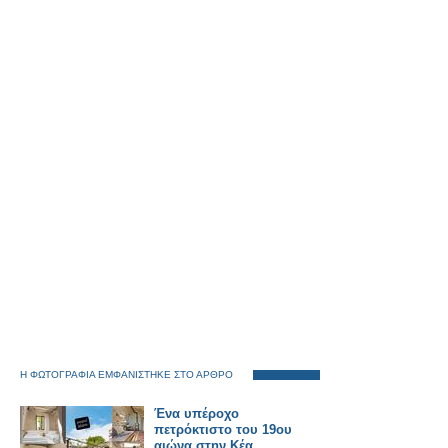
Η ΦΩΤΟΓΡΑΦΙΑ ΕΜΦΑΝΙΣΤΗΚΕ ΣΤΟ ΑΡΘΡΟ
Ένα υπέροχο
πετρόκτιστο του 19ου
αιώνα στην Κέα