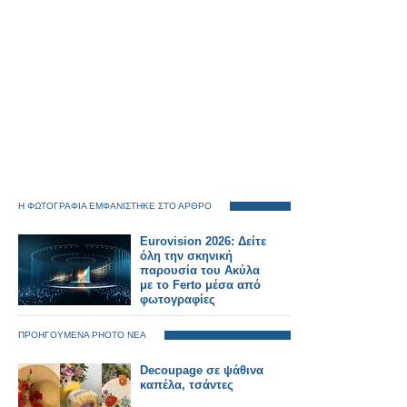
Η ΦΩΤΟΓΡΑΦΙΑ ΕΜΦΑΝΙΣΤΗΚΕ ΣΤΟ ΑΡΘΡΟ
Eurovision 2026: Δείτε
όλη την σκηνική
παρουσία του Ακύλα
με το Ferto μέσα από
φωτογραφίες
ΠΡΟΗΓΟΥΜΕΝΑ PHOTO ΝΕΑ
Decoupage σε ψάθινα
καπέλα, τσάντες