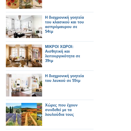
Η διαχρονική γοητεία
του κλασικού και του
ασπρόμαυρου σε
54τμ
ΜΙΚΡΟΙ ΧΩΡΟΙ:
Αισθητική και
λειτουργικότητα σε
39τμ
Η διαχρονική γοητεία
του λευκού σε 55τμ
Χώρες που έχουν
συνδεθεί με τα
λουλούδια τους