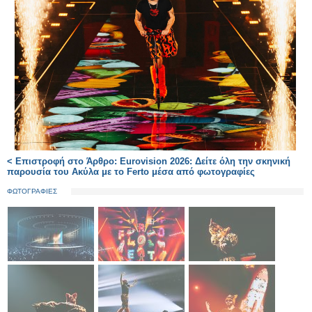
< Επιστροφή στο Άρθρο: Eurovision 2026: Δείτε όλη την σκηνική
παρουσία του Ακύλα με το Ferto μέσα από φωτογραφίες
ΦΩΤΟΓΡΑΦΙΕΣ