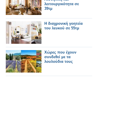
λειτουργικότητα σε
39τμ
Η διαχρονική γοητεία
του λευκού σε 55τμ
Χώρες που έχουν
συνδεθεί με τα
λουλούδια τους