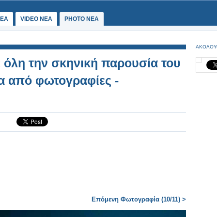
ΕΑ
VIDEO NEA
PHOTO NEA
ΑΚΟΛΟΥ
ε όλη την σκηνική παρουσία του
σα από φωτογραφίες -
Επόμενη Φωτογραφία (10/11) >