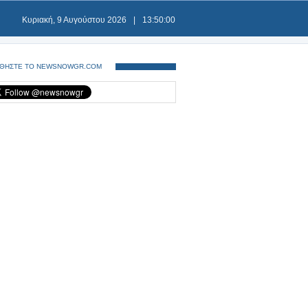
Κυριακή, 9 Αυγούστου 2026
|
13:50:01
ΘΗΣΤΕ ΤΟ NEWSNOWGR.COM