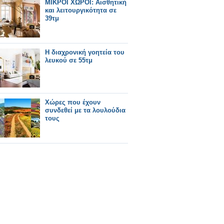
ΜΙΚΡΟΙ ΧΩΡΟΙ: Αισθητική
και λειτουργικότητα σε
39τμ
Η διαχρονική γοητεία του
λευκού σε 55τμ
Χώρες που έχουν
συνδεθεί με τα λουλούδια
τους