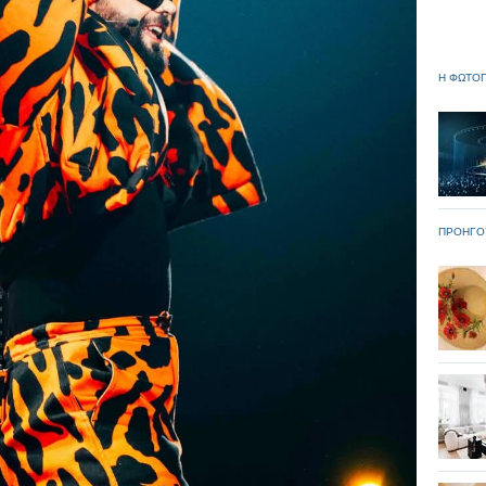
Η ΦΩΤΟΓ
ΠΡΟΗΓΟ