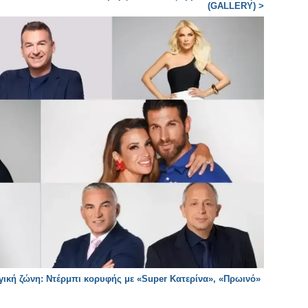
(GALLERY) >
ική ζώνη: Ντέρμπι κορυφής με «Super Κατερίνα», «Πρωινό»