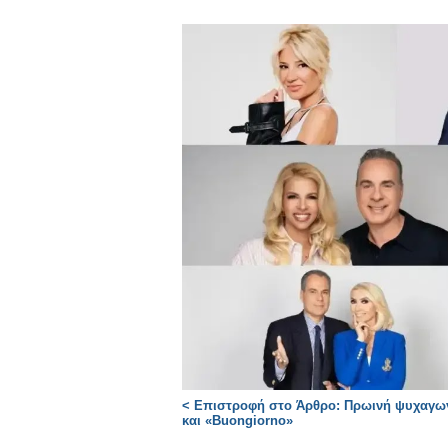
< Επιστροφή στο Άρθρο: Πρωινή ψυχαγωγ
και «Buongiorno»