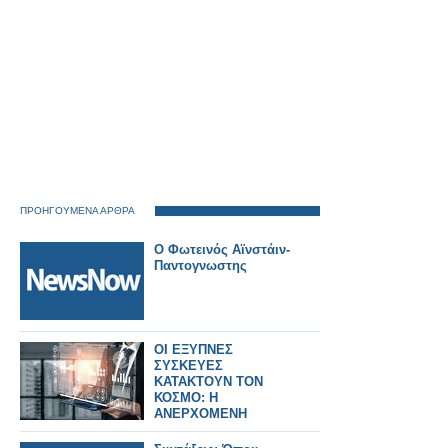
ΠΡΟΗΓΟΥΜΕΝΑ ΑΡΘΡΑ
Ο Φωτεινός Αϊνστάιν-
Παντογνωστης
ΟΙ ΕΞΥΠΝΕΣ
ΣΥΣΚΕΥΕΣ
ΚΑΤΑΚΤΟΥΝ ΤΟΝ
ΚΟΣΜΟ: Η
ΑΝΕΡΧΟΜΕΝΗ
ΔΥΝΑΜΗ ΤΟΥ IoT