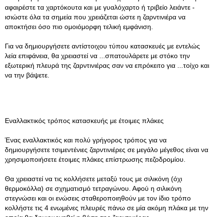
αφαιρέστε τα χαρτόκουτα και με γυαλόχαρτο ή τριβείο λειάντε -
ισιώστε όλα τα σημεία που χρειάζεται ώστε η ζαρντινιέρα να
αποκτήσει όσο πιο ομοιόμορφη τελική εμφάνιση.
Για να δημιουργήσετε αντίστοιχου τύπου κατασκευές με εντελώς
λεία επιφάνεια, θα χρειαστεί να ...σπατουλάρετε με στόκο την
εξωτερική πλευρά της ζαρντινιέρας σαν να επρόκειτο για ...τοίχο και
να την βάψετε.
Εναλλακτικός τρόπος κατασκευής με έτοιμες πλάκες
Ένας εναλλακτικός και πολύ γρήγορος τρόπος για να
δημιουργήσετε τσιμεντένιες ζαρντινιέρες σε μεγάλο μέγεθος είναι να
χρησιμοποιήσετε έτοιμες πλάκες επίστρωσης πεζοδρομίου.
Θα χρειαστεί να τις κολλήσετε μεταξύ τους με σιλικόνη (όχι
θερμοκόλλα) σε σχηματισμό τετραγώνου. Αφού η σιλικόνη
στεγνώσει και οι ενώσεις σταθεροποιηθούν με τον ίδιο τρόπο
κολλήστε τις 4 ενωμένες πλευρές πάνω σε μία ακόμη πλάκα με την