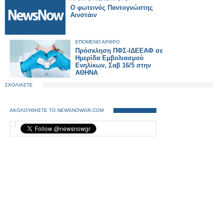
Ο φωτεινός Παντογνώστης
Αινστάιν
ΕΠΟΜΕΝΟ ΑΡΘΡΟ
Πρόσκληση ΠΦΣ-ΙΔΕΕΑΦ σε
Ημερίδα Εμβολιασμού
Ενηλίκων, Σαβ 16/5 στην
ΑΘΗΝΑ
ΣΧΟΛΙΑΣΤΕ
ΑΚΟΛΟΥΘΗΣΤΕ ΤΟ NEWSNOWGR.COM