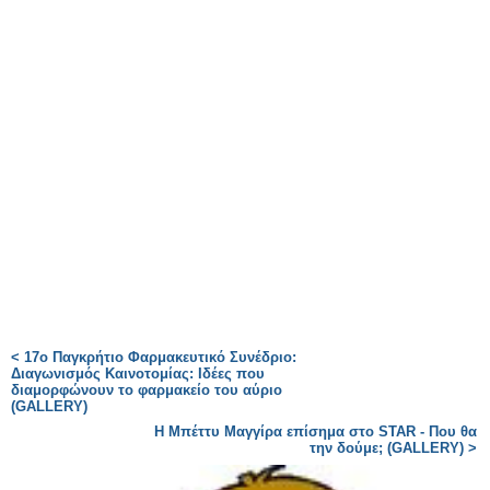
< 17ο Παγκρήτιο Φαρμακευτικό Συνέδριο:
Διαγωνισμός Καινοτομίας: Ιδέες που
διαμορφώνουν το φαρμακείο του αύριο
(GALLERY)
Η Μπέττυ Μαγγίρα επίσημα στο STAR - Που θα
την δούμε; (GALLERY) >