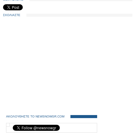
ΣΧΟΛΙΑΣΤΕ
ΑΚΟΛΟΥΘΗΣΤΕ ΤΟ NEWSNOWGR.COM