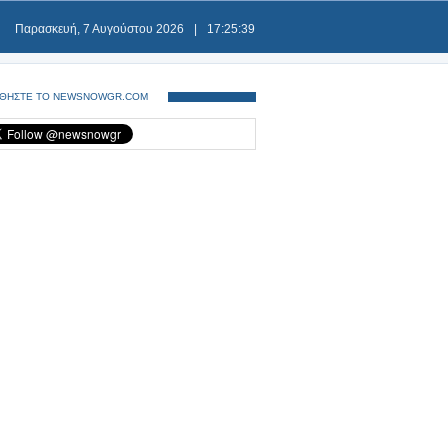
Παρασκευή, 7 Αυγούστου 2026
|
17:25:39
ΘΗΣΤΕ ΤΟ NEWSNOWGR.COM