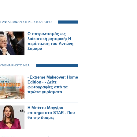
ΡΑΦΙΑ ΕΜΦΑΝΙΣΤΗΚΕ ΣΤΟ ΑΡΘΡΟ
Ο πατριωτισμός ως
λαϊκίστική ρητορική: Η
περίπτωση του Αντώνη
Σαμαρά
ΥΜΕΝΑ PHOTO ΝΕΑ
«Extreme Makeover: Home
Edition» - Δείτε
φωτογραφίες από τα
πρώτα γυρίσματα
Η Μπέττυ Μαγγίρα
επίσημα στο STAR - Που
θα την δούμε;