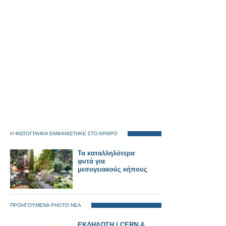
Η ΦΩΤΟΓΡΑΦΙΑ ΕΜΦΑΝΙΣΤΗΚΕ ΣΤΟ ΑΡΘΡΟ
Τα καταλληλότερα
φυτά για
μεσογειακούς κήπους
ΠΡΟΗΓΟΥΜΕΝΑ PHOTO ΝΕΑ
ΕΚΔΗΛΩΣΗ | CERN &