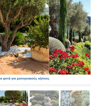
α φυτά για μεσογειακούς κήπους