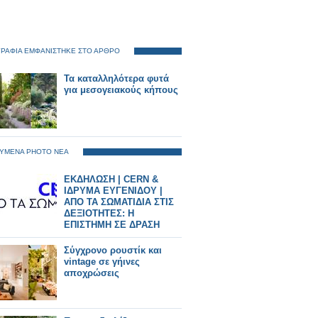
ΡΑΦΙΑ ΕΜΦΑΝΙΣΤΗΚΕ ΣΤΟ ΑΡΘΡΟ
Τα καταλληλότερα φυτά
για μεσογειακούς κήπους
ΥΜΕΝΑ PHOTO ΝΕΑ
ΕΚΔΗΛΩΣΗ | CERN &
ΙΔΡΥΜΑ ΕΥΓΕΝΙΔΟΥ |
ΑΠΟ ΤΑ ΣΩΜΑΤΙΔΙΑ ΣΤΙΣ
ΔΕΞΙΟΤΗΤΕΣ: Η
ΕΠΙΣΤΗΜΗ ΣΕ ΔΡΑΣΗ
Σύγχρονο ρουστίκ και
vintage σε γήινες
αποχρώσεις