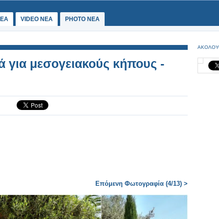
ΕΑ
VIDEO NEA
PHOTO NEA
ΑΚΟΛΟΥ
ά για μεσογειακούς κήπους -
Επόμενη Φωτογραφία (4/13) >