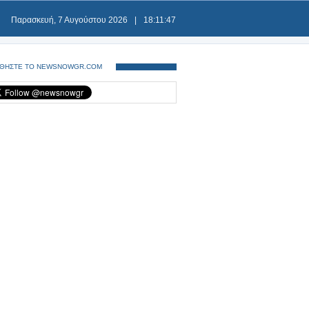
Παρασκευή, 7 Αυγούστου 2026
|
18:11:47
ΘΗΣΤΕ ΤΟ NEWSNOWGR.COM