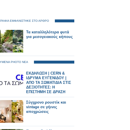
ΡΑΦΙΑ ΕΜΦΑΝΙΣΤΗΚΕ ΣΤΟ ΑΡΘΡΟ
Τα καταλληλότερα φυτά
για μεσογειακούς κήπους
ΥΜΕΝΑ PHOTO ΝΕΑ
ΕΚΔΗΛΩΣΗ | CERN &
ΙΔΡΥΜΑ ΕΥΓΕΝΙΔΟΥ |
ΑΠΟ ΤΑ ΣΩΜΑΤΙΔΙΑ ΣΤΙΣ
ΔΕΞΙΟΤΗΤΕΣ: Η
ΕΠΙΣΤΗΜΗ ΣΕ ΔΡΑΣΗ
Σύγχρονο ρουστίκ και
vintage σε γήινες
αποχρώσεις