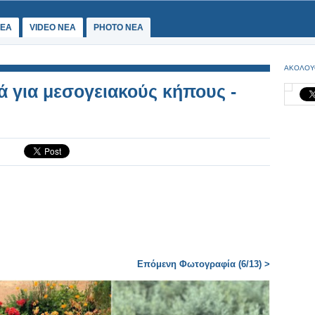
ΕΑ
VIDEO NEA
PHOTO NEA
ΑΚΟΛΟΥ
ά για μεσογειακούς κήπους -
Επόμενη Φωτογραφία (6/13) >