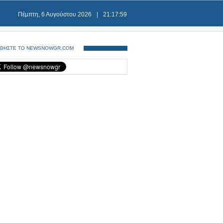
Πέμπτη, 6 Αυγούστου 2026
|
21:17:59
ΘΗΣΤΕ ΤΟ NEWSNOWGR.COM