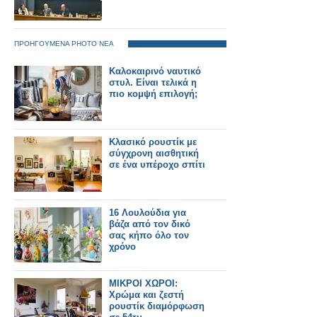
ΠΡΟΗΓΟΥΜΕΝΑ PHOTO ΝΕΑ
Καλοκαιρινό ναυτικό
στυλ. Είναι τελικά η
πιο κομψή επιλογή;
Κλασικό ρουστίκ με
σύγχρονη αισθητική
σε ένα υπέροχο σπίτι
16 Λουλούδια για
βάζα από τον δικό
σας κήπο όλο τον
χρόνο
ΜΙΚΡΟΙ ΧΩΡΟΙ:
Χρώμα και ζεστή
ρουστίκ διαμόρφωση