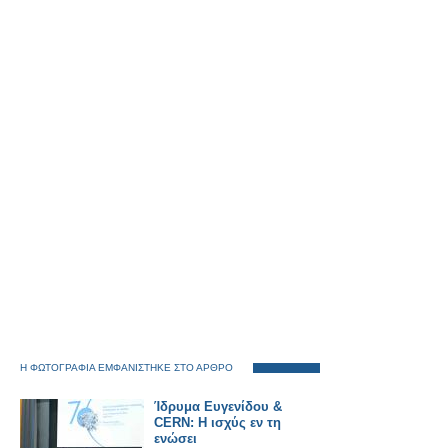
Η ΦΩΤΟΓΡΑΦΙΑ ΕΜΦΑΝΙΣΤΗΚΕ ΣΤΟ ΑΡΘΡΟ
Ίδρυμα Ευγενίδου &
CERN: Η ισχύς εν τη
ενώσει