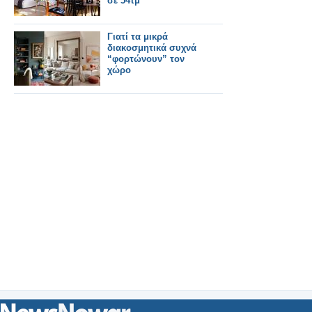
σε 54τμ
Γιατί τα μικρά
διακοσμητικά συχνά
“φορτώνουν” τον
χώρο