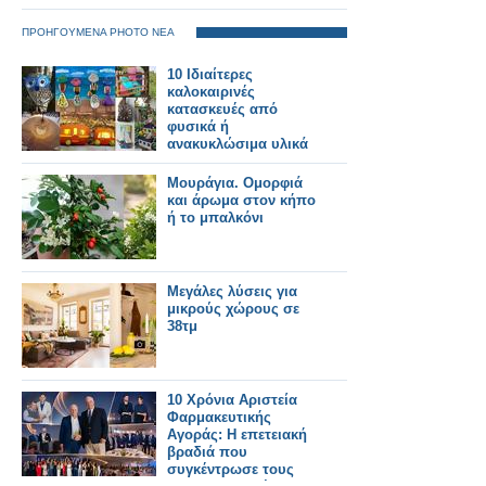
ΠΡΟΗΓΟΥΜΕΝΑ PHOTO ΝΕΑ
10 Ιδιαίτερες
καλοκαιρινές
κατασκευές από
φυσικά ή
ανακυκλώσιμα υλικά
Μουράγια. Ομορφιά
και άρωμα στον κήπο
ή το μπαλκόνι
Μεγάλες λύσεις για
μικρούς χώρους σε
38τμ
10 Χρόνια Αριστεία
Φαρμακευτικής
Αγοράς: Η επετειακή
βραδιά που
συγκέντρωσε τους