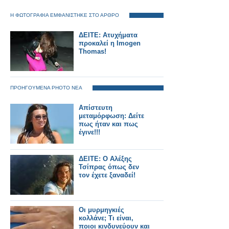
Η ΦΩΤΟΓΡΑΦΙΑ ΕΜΦΑΝΙΣΤΗΚΕ ΣΤΟ ΑΡΘΡΟ
ΔΕΙΤΕ: Ατυχήματα
προκαλεί η Imogen
Thomas!
ΠΡΟΗΓΟΥΜΕΝΑ PHOTO ΝΕΑ
Απίστευτη
μεταμόρφωση: Δείτε
πως ήταν και πως
έγινε!!!
ΔΕΙΤΕ: Ο Αλέξης
Τσίπρας όπως δεν
τον έχετε ξαναδεί!
Οι μυρμηγκιές
κολλάνε; Τι είναι,
ποιοι κινδυνεύουν και