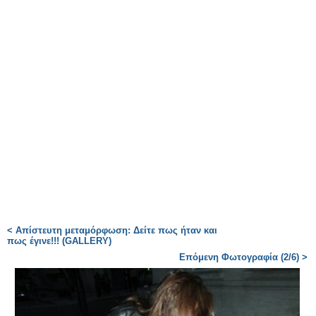
< Απίστευτη μεταμόρφωση: Δείτε πως ήταν και
πως έγινε!!! (GALLERY)
Επόμενη Φωτογραφία (2/6) >