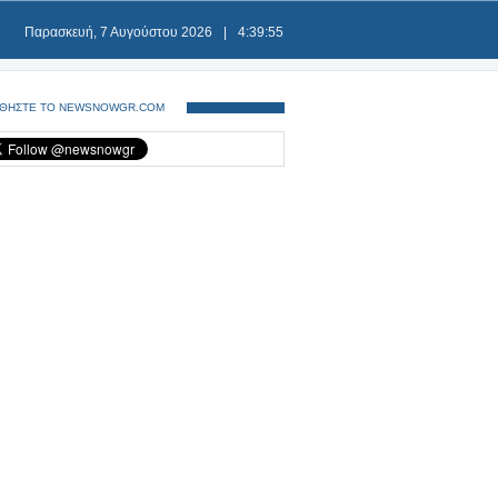
Παρασκευή, 7 Αυγούστου 2026
|
4:39:55
ΘΗΣΤΕ ΤΟ NEWSNOWGR.COM