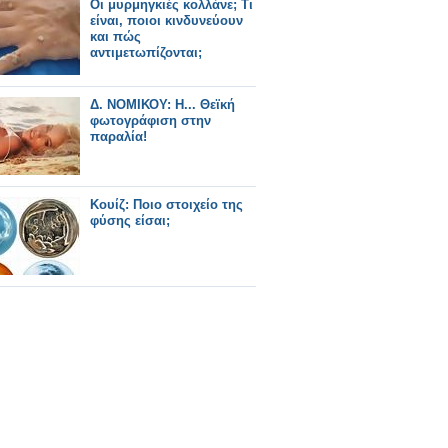
Οι μυρμηγκιές κολλάνε; Τι
είναι, ποιοι κινδυνεύουν
και πώς
αντιμετωπίζονται;
Δ. ΝΟΜΙΚΟΥ: Η... Θεϊκή
φωτογράφιση στην
παραλία!
Κουίζ: Ποιο στοιχείο της
φύσης είσαι;