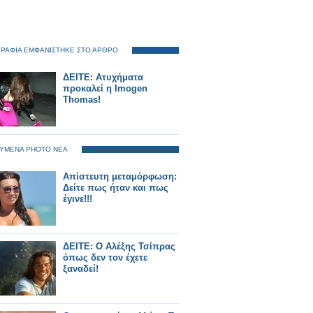
ΡΑΦΙΑ ΕΜΦΑΝΙΣΤΗΚΕ ΣΤΟ ΑΡΘΡΟ
ΔΕΙΤΕ: Ατυχήματα
προκαλεί η Imogen
Thomas!
ΥΜΕΝΑ PHOTO ΝΕΑ
Απίστευτη μεταμόρφωση:
Δείτε πως ήταν και πως
έγινε!!!
ΔΕΙΤΕ: Ο Αλέξης Τσίπρας
όπως δεν τον έχετε
ξαναδεί!