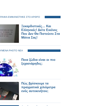
ΡΑΦΙΑ ΕΜΦΑΝΙΣΤΗΚΕ ΣΤΟ ΑΡΘΡΟ
Ξεκαρδιστικές… Και
Ελληνικές! Δείτε Εικόνες
Που Δεν Θα Πιστεύετε Στα
Μάτια Σας!
ΥΜΕΝΑ PHOTO ΝΕΑ
Ποια ζώδια είναι οι πιο
ξεχασιάρηδες;
Πώς βρίσκουμε τα
πραγματικά χιλιόμετρα
ενός αυτοκινήτου;