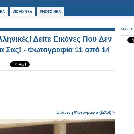
ΕΑ
VIDEO NEA
PHOTO NEA
ΑΚΟΛΟΥ
ληνικές! Δείτε Εικόνες Που Δεν
ια Σας! - Φωτογραφία 11 από 14
Επόμενη Φωτογραφία (12/14) >