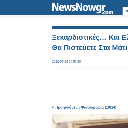
Ν
Ξεκαρδιστικές… Και Ελ
Θα Πιστεύετε Στα Μάτ
2012-03-22 14:58:29
< Προηγούμενη Φωτογραφία (10/14)