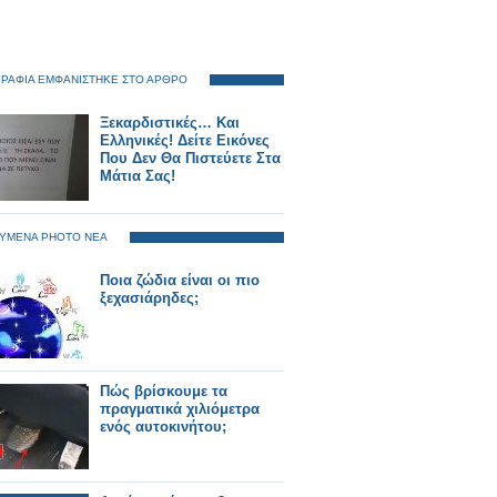
ΡΑΦΙΑ ΕΜΦΑΝΙΣΤΗΚΕ ΣΤΟ ΑΡΘΡΟ
Ξεκαρδιστικές… Και
Ελληνικές! Δείτε Εικόνες
Που Δεν Θα Πιστεύετε Στα
Μάτια Σας!
ΥΜΕΝΑ PHOTO ΝΕΑ
Ποια ζώδια είναι οι πιο
ξεχασιάρηδες;
Πώς βρίσκουμε τα
πραγματικά χιλιόμετρα
ενός αυτοκινήτου;