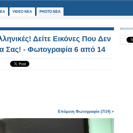
ΕΑ
VIDEO NEA
PHOTO NEA
ΑΚΟΛΟΥ
ληνικές! Δείτε Εικόνες Που Δεν
ια Σας! - Φωτογραφία 6 από 14
Επόμενη Φωτογραφία (7/14) >