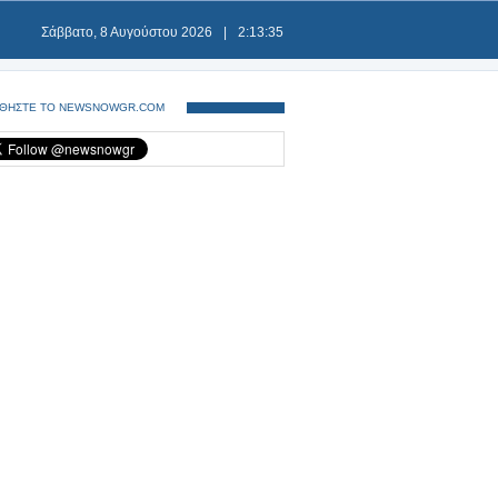
Σάββατο, 8 Αυγούστου 2026
|
2:13:36
ΘΗΣΤΕ ΤΟ NEWSNOWGR.COM