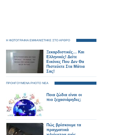
Η ΦΩΤΟΓΡΑΦΙΑ ΕΜΦΑΝΙΣΤΗΚΕ ΣΤΟ ΑΡΘΡΟ
Ξεκαρδιστικές… Και
Ελληνικές! Δείτε
Εικόνες Που Δεν Θα
Πιστεύετε Στα Μάτια
Σας!
ΠΡΟΗΓΟΥΜΕΝΑ PHOTO ΝΕΑ
Ποια ζώδια είναι οι
πιο ξεχασιάρηδες;
Πώς βρίσκουμε τα
πραγματικά
χιλιόμετρα ενός