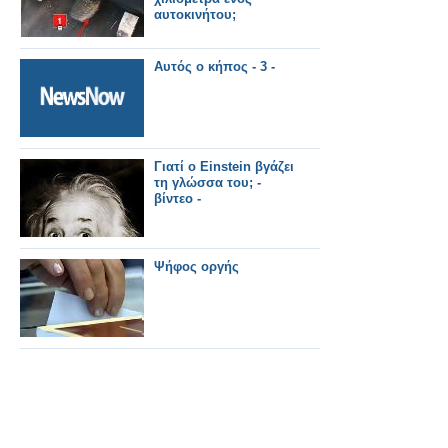
αυτοκινήτου;
Αυτός ο κήπος - 3 -
Γιατί ο Einstein βγάζει
τη γλώσσα του; -
βίντεο -
Ψήφος οργής