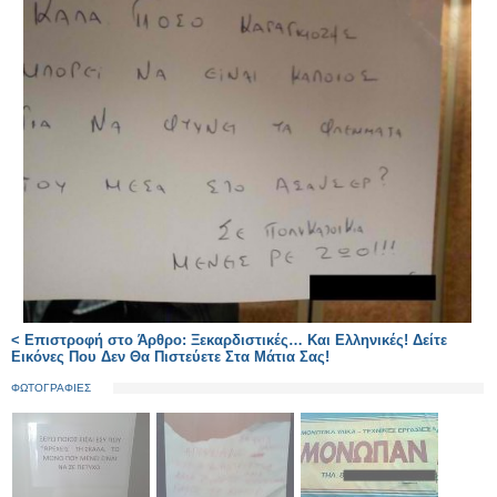
< Επιστροφή στο Άρθρο: Ξεκαρδιστικές… Και Ελληνικές! Δείτε
Εικόνες Που Δεν Θα Πιστεύετε Στα Μάτια Σας!
ΦΩΤΟΓΡΑΦΙΕΣ