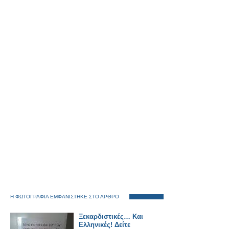
Η ΦΩΤΟΓΡΑΦΙΑ ΕΜΦΑΝΙΣΤΗΚΕ ΣΤΟ ΑΡΘΡΟ
Ξεκαρδιστικές… Και
Ελληνικές! Δείτε