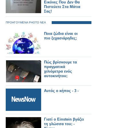
Εικόνες Που Δεν Θα
Πιστεύετε Στα Μάτια
Σας!
ΠΡΟΗΓΟΥΜΕΝΑ PHOTO ΝΕΑ
Ποια ζώδια είναι οι
πιο ξεχασιάρηδες;
Πώς βρίσκουμε τα
πραγματικά
χιλιόμετρα ενός
αυτοκινήτου;
Αυτός ο κήπος - 3 -
Γιατί ο Einstein βγάζει
τη γλώσσα του; -