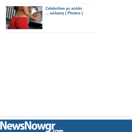
Celebrities με κολάν
... κόλαση ( Photos )