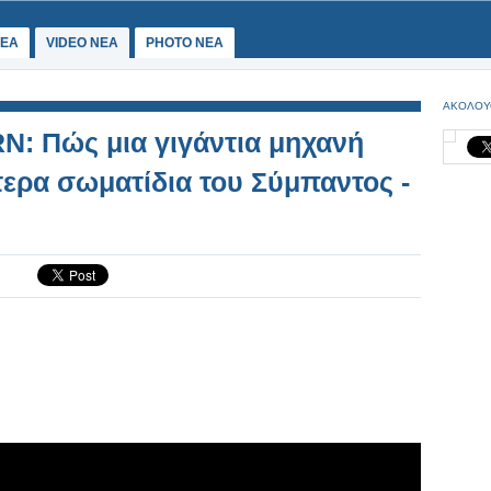
ΕΑ
VIDEO NEA
PHOTO NEA
ΑΚΟΛΟΥ
N: Πώς μια γιγάντια μηχανή
τερα σωματίδια του Σύμπαντος -