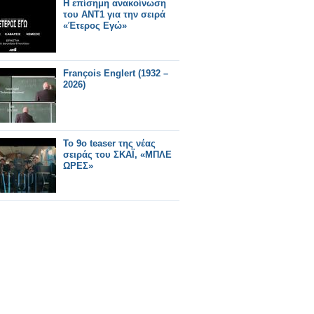
Η επίσημη ανακοίνωση
του ΑΝΤ1 για την σειρά
«Έτερος Εγώ»
François Englert (1932 –
2026)
Το 9ο teaser της νέας
σειράς του ΣΚΑΪ, «ΜΠΛΕ
ΩΡΕΣ»