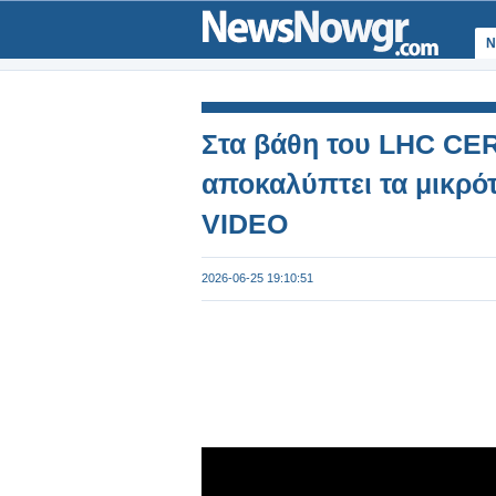
Ν
Στα βάθη του LHC CER
αποκαλύπτει τα μικρό
VIDEO
2026-06-25 19:10:51