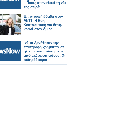
– Ποιος σκηνοθετεί τη νέα
της σειρά
Επιστροφή-βόμβα στον
ΑΝΤ1: Η Εύη
Κουτσαυτάκη για θέση-
κλειδί στον όμιλο
Ινδία: Αρνήθηκαν την
επιστροφή χρημάτων σε
ηλικιωμένο πολίτη μετά
από ακύρωση τρένου: Οι
σιδηρόδρομοι
διατάχθηκαν να
καταβάλουν αποζημίωση
25.000 Ρουπίες.