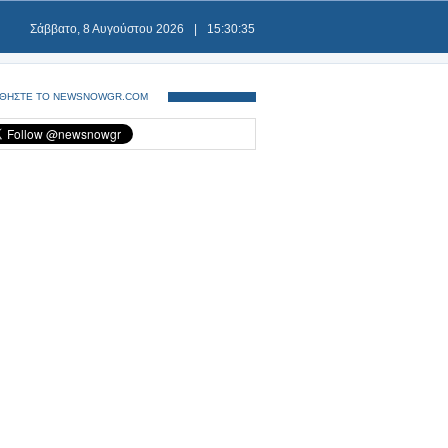
Σάββατο, 8 Αυγούστου 2026
|
15:30:35
ΘΗΣΤΕ ΤΟ NEWSNOWGR.COM