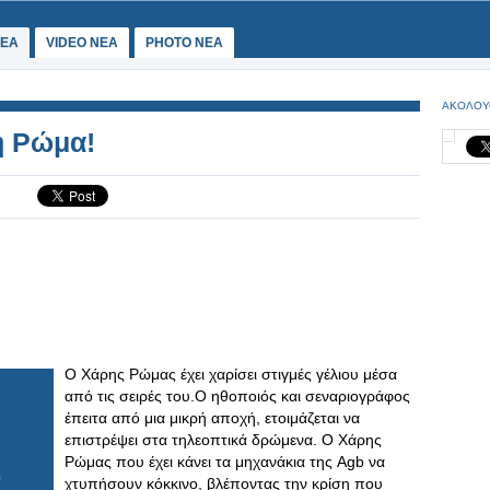
ΕΑ
VIDEO NEA
PHOTO NEA
ΑΚΟΛΟΥ
η Ρώμα!
Ο Χάρης Ρώμας έχει χαρίσει στιγμές γέλιου μέσα
από τις σειρές του.Ο ηθοποιός και σεναριογράφος
έπειτα από μια μικρή αποχή, ετοιμάζεται να
επιστρέψει στα τηλεοπτικά δρώμενα. Ο Χάρης
Ρώμας που έχει κάνει τα μηχανάκια της Agb να
χτυπήσουν κόκκινο, βλέποντας την κρίση που