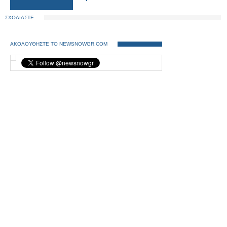
ΣΧΟΛΙΑΣΤΕ
ΑΚΟΛΟΥΘΗΣΤΕ ΤΟ NEWSNOWGR.COM