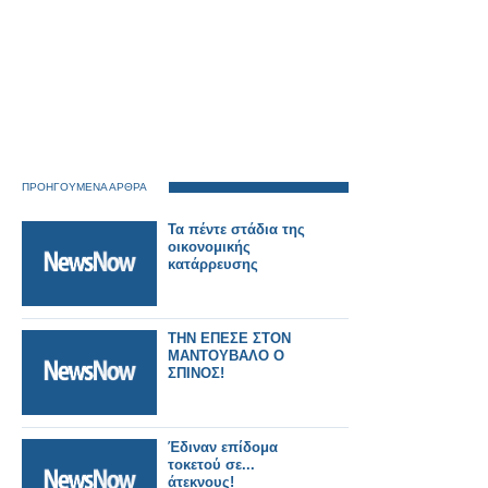
ΠΡΟΗΓΟΥΜΕΝΑ ΑΡΘΡΑ
Τα πέντε στάδια της
οικονομικής
κατάρρευσης
ΤΗΝ ΕΠΕΣΕ ΣΤΟΝ
ΜΑΝΤΟΥΒΑΛΟ Ο
ΣΠΙΝΟΣ!
Έδιναν επίδομα
τοκετού σε...
άτεκνους!