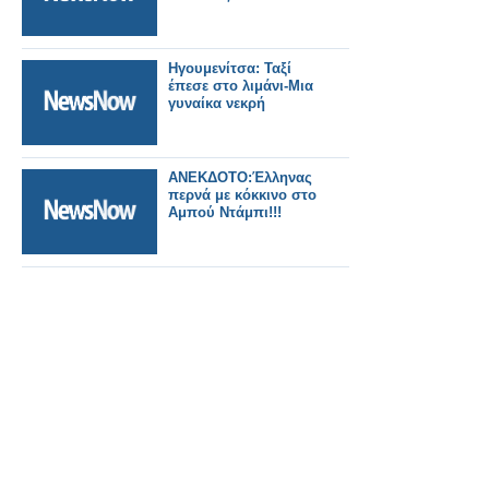
Ηγουμενίτσα: Ταξί
έπεσε στο λιμάνι-Μια
γυναίκα νεκρή
ΑΝΕΚΔΟΤΟ:Έλληνας
περνά με κόκκινο στο
Αμπού Ντάμπι!!!