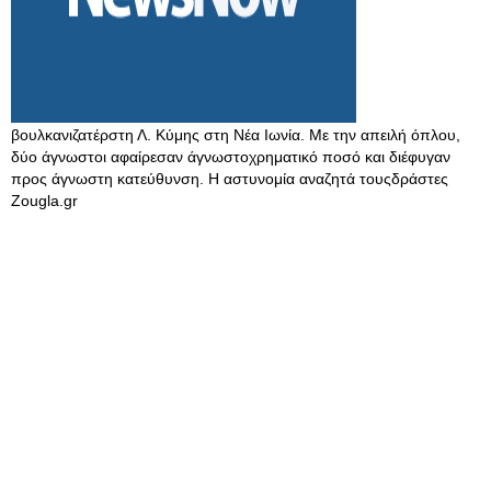
βουλκανιζατέρστη Λ. Κύμης στη Νέα Ιωνία. Με την απειλή όπλου,
δύο άγνωστοι αφαίρεσαν άγνωστοχρηματικό ποσό και διέφυγαν
προς άγνωστη κατεύθυνση. Η αστυνομία αναζητά τουςδράστες
Zougla.gr