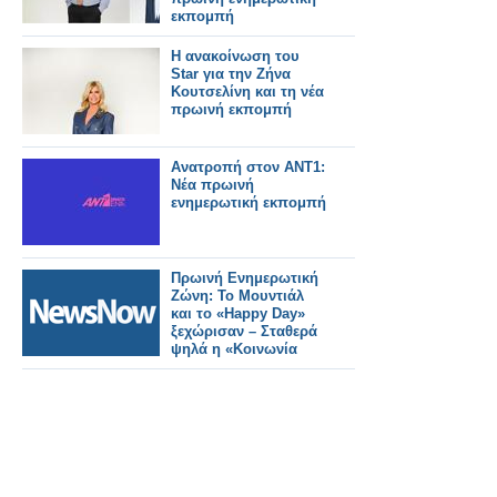
εκπομπή
Η ανακοίνωση του
Star για την Ζήνα
Κουτσελίνη και τη νέα
πρωινή εκπομπή
Ανατροπή στον ΑΝΤ1:
Νέα πρωινή
ενημερωτική εκπομπή
Πρωινή Ενημερωτική
Ζώνη: Το Μουντιάλ
και το «Happy Day»
ξεχώρισαν – Σταθερά
ψηλά η «Κοινωνία
Ώρα Mega»