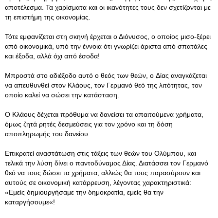
αποτέλεσμα. Τα χαρίσματα και οι ικανότητες τους δεν σχετίζονται με
τη επιστήμη της οικονομίας.
Τότε εμφανίζεται στη σκηνή έρχεται ο Διόνυσος, ο οποίος μισο-ξέρει
από οικονομικά, υπό την έννοια ότι γνωρίζει άριστα από σπατάλες
και έξοδα, αλλά όχι από έσοδα!
Μπροστά στο αδιέξοδο αυτό ο θεός των θεών, o Δίας αναγκάζεται
να απευθυνθεί στον Κλάους, τον Γερμανό θεό της λιτότητας, τον
οποίο καλεί να σώσει την κατάσταση.
Ο Κλάους δέχεται πρόθυμα να δανείσει τα απαιτούμενα χρήματα,
όμως ζητά ρητές δεσμεύσεις για τον χρόνο και τη δόση
αποπληρωμής του δανείου.
Επικρατεί αναστάτωση στις τάξεις των θεών του Ολύμπου, και
τελικά την λύση δίνει ο παντοδύναμος Δίας. Διατάσσει τον Γερμανό
θεό να τους δώσει τα χρήματα, αλλιώς θα τους παρασύρουν και
αυτούς σε οικονομική κατάρρευση, λέγοντας χαρακτηριστικά:
«Εμείς δημιουργήσαμε την δημοκρατία, εμείς θα την
καταργήσουμε«!