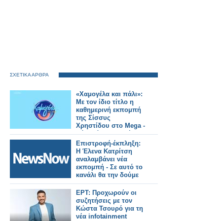
ΣΧΕΤΙΚΑ ΑΡΘΡΑ
«Χαμογέλα και πάλι»:
Με τον ίδιο τίτλο η
καθημερινή εκπομπή
της Σίσσυς
Χρηστίδου στο Mega -
Πότε κάνει πρεμιέρα;
Επιστροφή-έκπληξη:
Η Έλενα Κατρίτση
αναλαμβάνει νέα
εκπομπή - Σε αυτό το
κανάλι θα την δούμε
ΕΡΤ: Προχωρούν οι
συζητήσεις με τον
Κώστα Τσουρό για τη
νέα infotainment