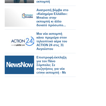
εκπομπή
Ανατροπή βόμβα στο
«Καλημέρα Ελλάδα»:
Μπαίνει στην
εκπομπή κι άλλο
δυνατό πρόσωπο...
Μια νέα εκπομπή
κάνει πρεμιέρα στον
τηλεοπτικό αέρα του
ACTION 24 στις 31
Αυγούστου
Επιστροφή-έκπληξη
για τον Πάνο
Σόμπολο; Σε
συζητήσεις για νέα
crime εκπομπή - Με
αυτό το κανάλι
βρίσκεται σε επαφές