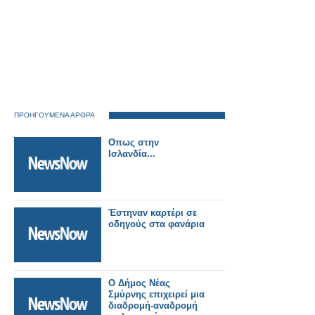
ΠΡΟΗΓΟΥΜΕΝΑ ΑΡΘΡΑ
Οπως στην
Ισλανδία...
Έστηναν καρτέρι σε
οδηγούς στα φανάρια
Ο Δήμος Νέας
Σμύρνης επιχειρεί μια
διαδρομή-αναδρομή