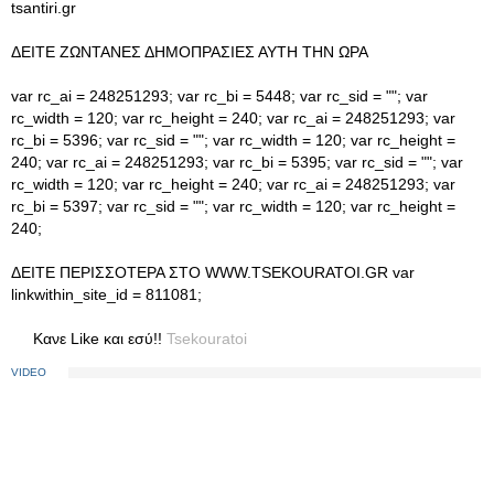
tsantiri.gr
ΔΕΙΤΕ ΖΩΝΤΑΝΕΣ ΔΗΜΟΠΡΑΣΙΕΣ ΑΥΤΗ ΤΗΝ ΩΡΑ
var rc_ai = 248251293; var rc_bi = 5448; var rc_sid = ""; var
rc_width = 120; var rc_height = 240; var rc_ai = 248251293; var
rc_bi = 5396; var rc_sid = ""; var rc_width = 120; var rc_height =
240; var rc_ai = 248251293; var rc_bi = 5395; var rc_sid = ""; var
rc_width = 120; var rc_height = 240; var rc_ai = 248251293; var
rc_bi = 5397; var rc_sid = ""; var rc_width = 120; var rc_height =
240;
ΔΕΙΤΕ ΠΕΡΙΣΣΟΤΕΡΑ ΣΤΟ WWW.TSEKOURATOI.GR var
linkwithin_site_id = 811081;
Κανε Like και εσύ!!
Tsekouratoi
VIDEO