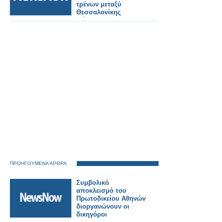
τρένων μεταξύ
Θεσσαλονίκης
-Σέρρες
ΠΡΟΗΓΟΥΜΕΝΑ ΑΡΘΡΑ
Συμβολικό
αποκλεισμό του
Πρωτοδικείου Αθηνών
διοργανώνουν οι
δικηγόροι