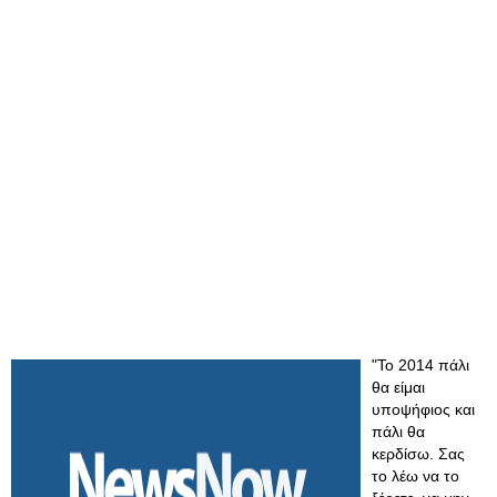
"Το 2014 πάλι
θα είμαι
υποψήφιος και
πάλι θα
κερδίσω. Σας
το λέω να το