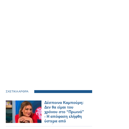
ΣΧΕΤΙΚΑ ΑΡΘΡΑ
Δέσποινα Καμπούρη:
Δεν θα είμαι του
χρόνου στο “Πρωινό”
- Η απόφαση ελήφθη
ύστερα από
συζήτηση με το