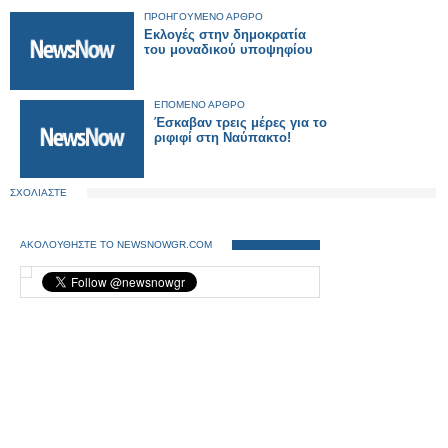
ΠΡΟΗΓΟΥΜΕΝΟ ΑΡΘΡΟ
Εκλογές στην δημοκρατία
του μοναδικού υποψηφίου
ΕΠΟΜΕΝΟ ΑΡΘΡΟ
Έσκαβαν τρεις μέρες για το
ριφιφί στη Ναύπακτο!
ΣΧΟΛΙΑΣΤΕ
ΑΚΟΛΟΥΘΗΣΤΕ ΤΟ NEWSNOWGR.COM