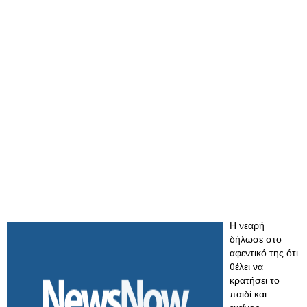
Η νεαρή
δήλωσε στο
αφεντικό της ότι
θέλει να
κρατήσει το
παιδί και