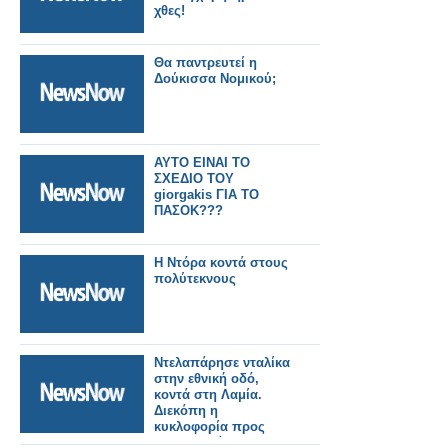
χθες!
Θα παντρευτεί η
Δούκισσα Νομικού;
ΑΥΤΟ ΕΙΝΑΙ ΤΟ
ΣΧΕΔΙΟ ΤΟΥ
giorgakis ΓΙΑ ΤΟ
ΠΑΣΟΚ???
Η Ντόρα κοντά στους
πολύτεκνους
Ντελαπάρησε νταλίκα
στην εθνική οδό,
κοντά στη Λαμία.
Διεκόπη η
κυκλοφορία προς
Θεσσαλονίκη