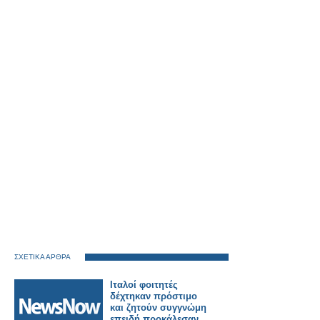
ΣΧΕΤΙΚΑ ΑΡΘΡΑ
Ιταλοί φοιτητές
δέχτηκαν πρόστιμο
και ζητούν συγγνώμη
επειδή προκάλεσαν