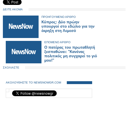
ΔΕΙΤΕ ΑΚΟΜΑ
ΠΡΟΗΓΟΥΜΕΝΟ ΑΡΘΡΟ
Κύπρος: Δύο πρώην
υπουργοί στο εδώλιο για την
έκρηξη στη Λεμεσό
ΕΠΟΜΕΝΟ ΑΡΘΡΟ
Ο πατέρας του πρωταθλητή
ξεσπαθώνει: "Κανένας
πολιτικός μη συγχαρεί το γιό
μου!"
ΣΧΟΛΙΑΣΤΕ
ΑΚΟΛΟΥΘΗΣΤΕ ΤΟ NEWSNOWGR.COM