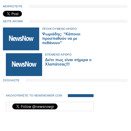
ΜΟΙΡΑΣΤΕΙΤΕ
ΔΕΙΤΕ ΑΚΟΜΑ
ΠΡΟΗΓΟΥΜΕΝΟ ΑΡΘΡΟ
Ψωμιάδης: “Κάποιοι
προσπαθούν να με
πεθάνουν”
ΕΠΟΜΕΝΟ ΑΡΘΡΟ
Δείτε πως είναι σήμερα ο
Χλαπάτσας!!!
ΣΧΟΛΙΑΣΤΕ
ΑΚΟΛΟΥΘΗΣΤΕ ΤΟ NEWSNOWGR.COM