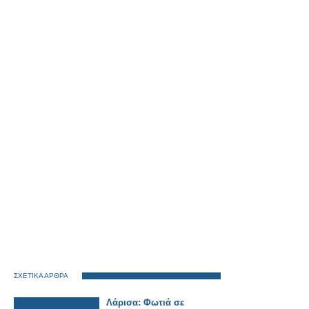
ΣΧΕΤΙΚΑ ΑΡΘΡΑ
Λάρισα: Φωτιά σε