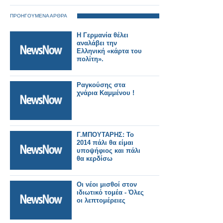
ΠΡΟΗΓΟΥΜΕΝΑ ΑΡΘΡΑ
Η Γερμανία θέλει
αναλάβει την
Ελληνική «κάρτα του
πολίτη».
Ραγκούσης στα
χνάρια Καμμένου !
Γ.ΜΠΟΥΤΑΡΗΣ: Το
2014 πάλι θα είμαι
υποψήφιος και πάλι
θα κερδίσω
Οι νέοι μισθοί στον
ιδιωτικό τομέα - Όλες
οι λεπτομέρειες