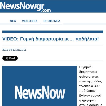
ΝΕΑ
VIDEO NEA
PHOTO NEA
VIDEO: Γυμνή διαμαρτυρία με... ποδήλατα!
2012-03-12 21:21:11
Η γυμνή
διαμαρτυρία
φαίνεται πως
είναι της μόδας
τελευταία 300
ποδηλάτες
βγήκαν γυμνοί
ή ημίγυμνοι
στους δρόμους