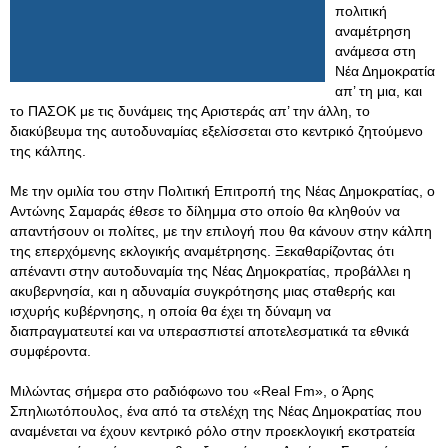
πολιτική
αναμέτρηση
ανάμεσα στη
Νέα Δημοκρατία
απ’ τη μια, και
το ΠΑΣΟΚ με τις δυνάμεις της Αριστεράς απ’ την άλλη, το
διακύβευμα της αυτοδυναμίας εξελίσσεται στο κεντρικό ζητούμενο
της κάλπης.
Με την ομιλία του στην Πολιτική Επιτροπή της Νέας Δημοκρατίας, ο
Αντώνης Σαμαράς έθεσε το δίλημμα στο οποίο θα κληθούν να
απαντήσουν οι πολίτες, με την επιλογή που θα κάνουν στην κάλπη
της επερχόμενης εκλογικής αναμέτρησης. Ξεκαθαρίζοντας ότι
απέναντι στην αυτοδυναμία της Νέας Δημοκρατίας, προβάλλει η
ακυβερνησία, και η αδυναμία συγκρότησης μιας σταθερής και
ισχυρής κυβέρνησης, η οποία θα έχει τη δύναμη να
διαπραγματευτεί και να υπερασπιστεί αποτελεσματικά τα εθνικά
συμφέροντα.
Μιλώντας σήμερα στο ραδιόφωνο του «Real Fm», ο Άρης
Σπηλιωτόπουλος, ένα από τα στελέχη της Νέας Δημοκρατίας που
αναμένεται να έχουν κεντρικό ρόλο στην προεκλογική εκστρατεία