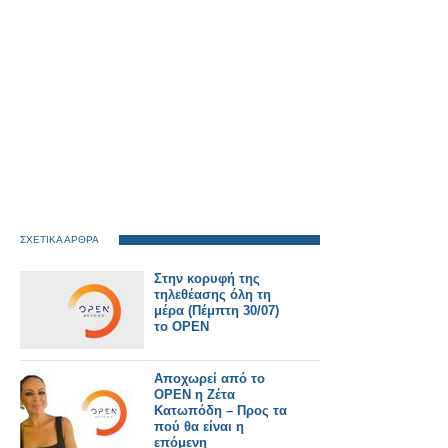
ΣΧΕΤΙΚΑ ΑΡΘΡΑ
Στην κορυφή της
τηλεθέασης όλη τη
μέρα (Πέμπτη 30/07)
το OPEN
Αποχωρεί από το
OPEN η Ζέτα
Κατωπόδη – Προς τα
πού θα είναι η
επόμενη