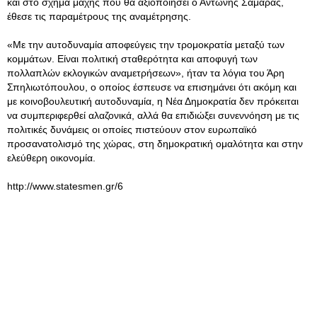
και στο σχήμα μάχης που θα αξιοποιήσει ο Αντώνης Σαμαράς,
έθεσε τις παραμέτρους της αναμέτρησης.
«Με την αυτοδυναμία αποφεύγεις την τρομοκρατία μεταξύ των
κομμάτων. Είναι πολιτική σταθερότητα και αποφυγή των
πολλαπλών εκλογικών αναμετρήσεων», ήταν τα λόγια του Άρη
Σπηλιωτόπουλου, ο οποίος έσπευσε να επισημάνει ότι ακόμη και
με κοινοβουλευτική αυτοδυναμία, η Νέα Δημοκρατία δεν πρόκειται
να συμπεριφερθεί αλαζονικά, αλλά θα επιδιώξει συνεννόηση με τις
πολιτικές δυνάμεις οι οποίες πιστεύουν στον ευρωπαϊκό
προσανατολισμό της χώρας, στη δημοκρατική ομαλότητα και στην
ελεύθερη οικονομία.
http://www.statesmen.gr/6