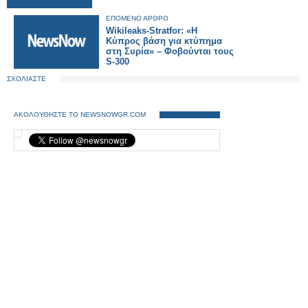
ΕΠΟΜΕΝΟ ΑΡΘΡΟ
Wikileaks-Stratfor: «Η
Κύπρος βάση για κτύπημα
στη Συρία» – Φοβούνται τους
S-300
ΣΧΟΛΙΑΣΤΕ
ΑΚΟΛΟΥΘΗΣΤΕ ΤΟ NEWSNOWGR.COM