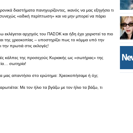
ονικά διαστήματα πανηγυρίζοντες, ικανός να μας εξηγήσει τι
 συνεχώς «ειδική περίπτωση» και να μην μπορεί να πάρει
ω εκλέγεται αρχηγός του ΠΑΣΟΚ και ήδη έχει χειριστεί τα πιο
ι της χρεοκοπίας – υποστηρίζει πως το κόμμα υπό την
ι την πρωτιά στις εκλογές!
ικές κάλπες της προσεχούς Κυριακής ως «σωτήρας» της
πία… σωτηρία!
 να μας απαντήσει στο ερώτημα: Χρεοκοπήσαμε ή όχι;
ναρωτιέται: Με τον ήλιο τα βγάζω με τον ήλιο τα βάζω, τι