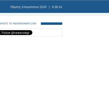
Πέμπτη, 6 Αυγούστου 2026
|
6:36:15
ΘΗΣΤΕ ΤΟ NEWSNOWGR.COM