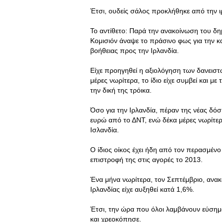
Έτσι, ουδείς σάλος προκλήθηκε από την 
Το αντίθετο: Παρά την ανακοίνωση του δη
Κομισιόν άναψε το πράσινο φως για την κ
βοήθειας προς την Ιρλανδία.
Είχε προηγηθεί η αξιολόγηση των δανειστ
μέρες νωρίτερα, το ίδιο είχε συμβεί και μ
την δική της τρόικα.
Όσο για την Ιρλανδία, πέραν της νέας δό
ευρώ από το ΔΝΤ, ενώ δέκα μέρες νωρίτερα,
Ισλανδία.
Ο ίδιος οίκος έχει ήδη από τον περασμένο
επιστροφή της στις αγορές το 2013.
Ένα μήνα νωρίτερα, τον Σεπτέμβριο, ανακ
Ιρλανδίας είχε αυξηθεί κατά 1,6%.
Έτσι, την ώρα που όλοι λαμβάνουν εύσημα,
και χρεοκόπησε.