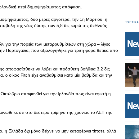
ιρλανδική περί δημοψηφίσματος απόφαση.
μοψηφίσματος, δυο μέρες αργότερα, την 1η Μαρτίου, η
ΣΧΕΤΙΚΑ
αταβολή της νέας δόσης των 5,8 δις ευρώ της διεθνούς
ών για την πορεία των μεταρρυθμίσεων στη χώρα – λίγες
ε την Πορτογαλία, που αξιολογήθηκε για τρίτη φορά θετικά από
σης αποφασίσθηκε να λάβει και πρόσθετη βοήθεια 3,2 δις
 ο οίκος Fitch είχε αναβαθμίσει κατά μία βαθμίδα και την
 Οκτώβριο αποφανθεί για την Ιρλανδία πως είναι εφικτή η
οινώθηκε ότι στο δεύτερο τρίμηνο της χρονιάς το ΑΕΠ της
 η Ελλάδα όχι μόνο δείχνει να μην καταφέρνει τίποτε, αλλά