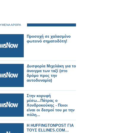
ΥΜΕΝΑ ΑΡΘΡΑ
Προσοχή σε χαλασμένο
φωτεινό σηματοδότη!
Δυσφορία Μιχελάκη για το
άνοιγμα των ταξί (στο
δρόμο προς την
αυτοδυναμία)
Στην κορυφή
μέσω...Πάτρας ο
Χονδροκούκης - Ποιοι
είναι οι δεσμοί του με την
πόλη...
H HUFFINGTONPOST ΓΙΑ
ΤΟΥΣ ELLINES.COM…