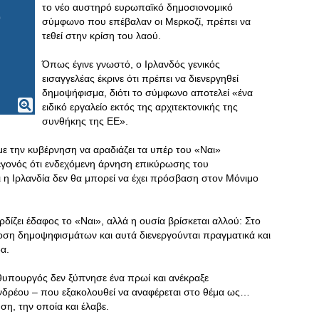
το νέο αυστηρό ευρωπαϊκό δημοσιονομικό
σύμφωνο που επέβαλαν οι Μερκοζί, πρέπει να
τεθεί στην κρίση του λαού.
Όπως έγινε γνωστό, ο Ιρλανδός γενικός
εισαγγελέας έκρινε ότι πρέπει να διενεργηθεί
δημοψήφισμα, διότι το σύμφωνο αποτελεί «ένα
ειδικό εργαλείο εκτός της αρχιτεκτονικής της
συνθήκης της ΕΕ».
 με την κυβέρνηση να αραδιάζει τα υπέρ του «Ναι»
γεγονός ότι ενδεχόμενη άρνηση επικύρωσης του
 η Ιρλανδία δεν θα μπορεί να έχει πρόσβαση στον Μόνιμο
δίζει έδαφος το «Ναι», αλλά η ουσία βρίσκεται αλλού: Στο
οση δημοψηφισμάτων και αυτά διενεργούνται πραγματικά και
α.
θυπουργός δεν ξύπνησε ένα πρωί και ανέκραξε
δρέου – που εξακολουθεί να αναφέρεται στο θέμα ως…
ση, την οποία και έλαβε.