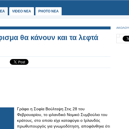
ΕΑ
VIDEO NEA
PHOTO NEA
ΑΚΟΛΟΥ
ισμα θα κάνουν και τα λεφτά
Γράφει η Σοφία Βούλτεψη Στις 28 του
Φεβρουαρίου, το ιρλανδικό Νομικό Συμβούλιο του
κράτους, στο οποίο είχε καταφύγει ο Ιρλανδός
πρωθυπουργός για γνωμοδότηση, αποφάνθηκε ότι