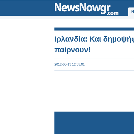
Ν
Ιρλανδία: Και δημοψήφ
παίρνουν!
2012-03-13 12:35:01