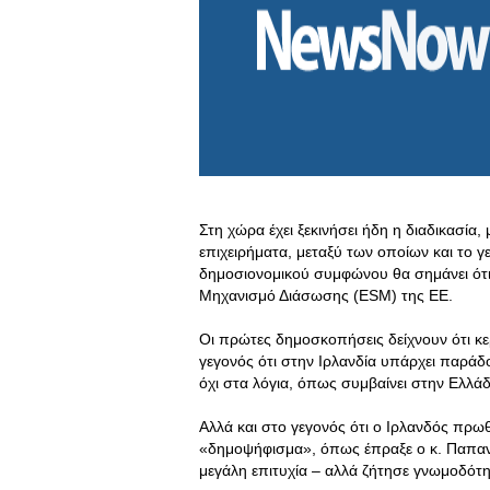
Στη χώρα έχει ξεκινήσει ήδη η διαδικασία,
επιχειρήματα, μεταξύ των οποίων και το 
δημοσιονομικού συμφώνου θα σημάνει ότι
Μηχανισμό Διάσωσης (ESM) της ΕΕ.
Οι πρώτες δημοσκοπήσεις δείχνουν ότι κερ
γεγονός ότι στην Ιρλανδία υπάρχει παράδ
όχι στα λόγια, όπως συμβαίνει στην Ελλάδ
Αλλά και στο γεγονός ότι ο Ιρλανδός πρω
«δημοψήφισμα», όπως έπραξε ο κ. Παπαν
μεγάλη επιτυχία – αλλά ζήτησε γνωμοδότη